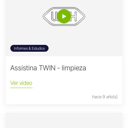
Informes & Estudios
Assistina TWIN - limpieza
Ver vídeo
hace 9 año(s)