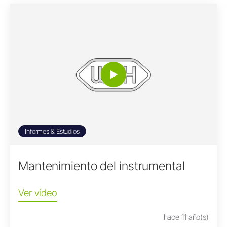
Informes & Estudios
Mantenimiento del instrumental
Ver vídeo
hace 11 año(s)