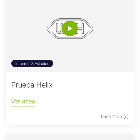
Informes & Estudios
Prueba Helix
Ver vídeo
hace 2 año(s)