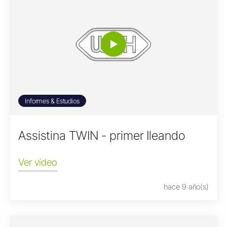
Informes & Estudios
Assistina TWIN - primer Ileando
Ver vídeo
hace 9 año(s)