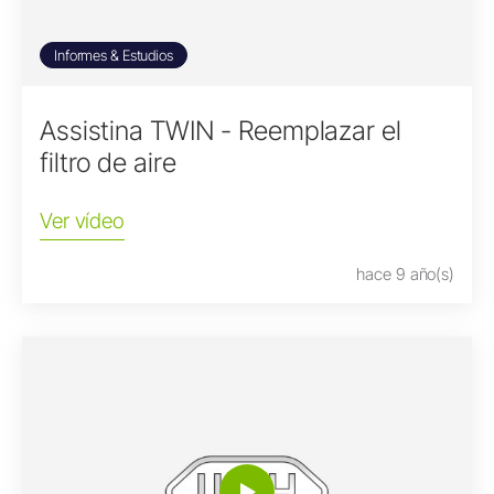
Informes & Estudios
Assistina TWIN - Reemplazar el
filtro de aire
Ver vídeo
hace 9 año(s)