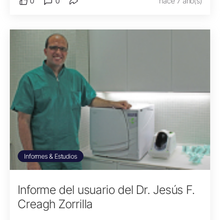
0
0
hace 7 año(s)
Informes & Estudios
Informe del usuario del Dr. Jesús F.
Creagh Zorrilla