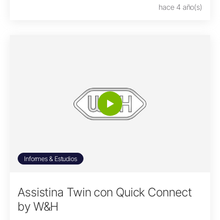
hace 4 año(s)
Informes & Estudios
Assistina Twin con Quick Connect
by W&H