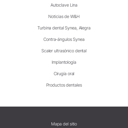
Autoclave Lina
Noticias de W&H
Turbina dental Synea, Alegra
Contra-ángulos Synea
Scaler ultrasónico dental
Implantología
Cirugía oral
Productos dentales
Mapa del sitio