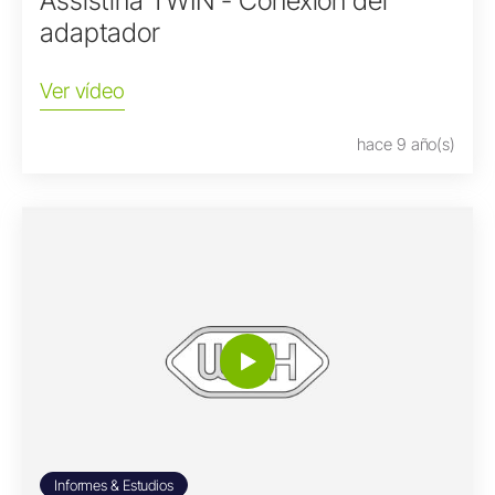
Assistina TWIN - Conexión del
adaptador
Ver vídeo
hace 9 año(s)
Informes & Estudios