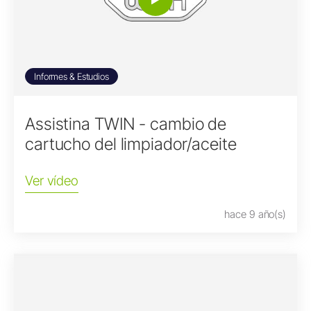
Informes & Estudios
Assistina TWIN - cambio de
cartucho del limpiador/aceite
Ver vídeo
hace 9 año(s)