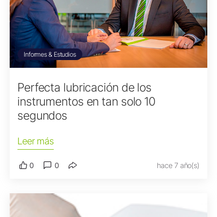
Informes & Estudios
Perfecta lubricación de los
instrumentos en tan solo 10
segundos
Leer más
0
0
hace 7 año(s)