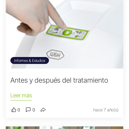
Informes & Estudios
Antes y después del tratamiento
Leer más
0
0
hace 7 año(s)