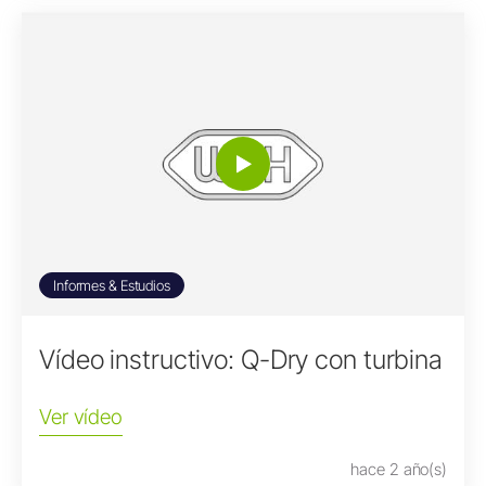
Informes & Estudios
Vídeo instructivo: Q-Dry con turbina
Ver vídeo
hace 2 año(s)