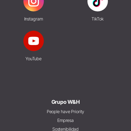
Instagram
TikTok
YouTube
Grupo W&H
People have Priority
Empresa
Sostenibilidad