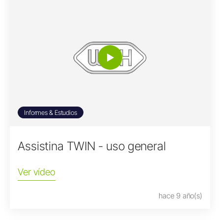
Informes & Estudios
Assistina TWIN - uso general
Ver vídeo
hace 9 año(s)