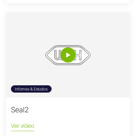
Informes & Estudios
Seal2
Ver vídeo