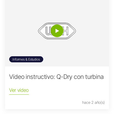
Informes & Estudios
Vídeo instructivo: Q-Dry con turbina
Ver vídeo
hace 2 año(s)