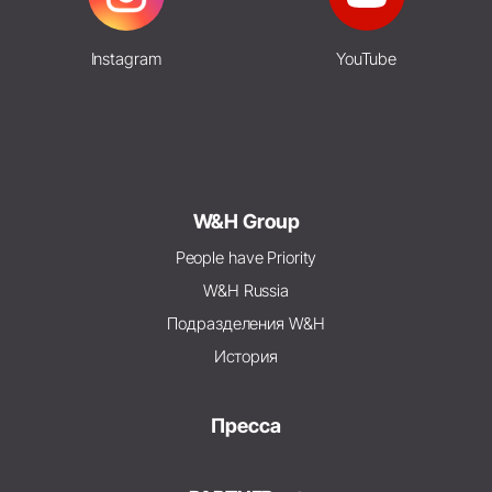
Instagram
YouTube
W&H Group
People have Priority
W&H Russia
Подразделения W&H
История
Пресса