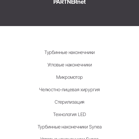
PARTNERnet
Турбинные наконечники
Угловые наконечники
Микромотор
Челюстно-лицевая хирургия
Стерилизация
Технология LED
Турбинные наконечники Synea