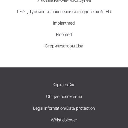
Угловые наконечники Synea
LED+, Турбинные наконечники с подсветкой LED
Implantmed
Elcomed
Стерилизаторы Lisa
Карта сайта
Общие положения
Legal Information/Data protection
Whistleblower