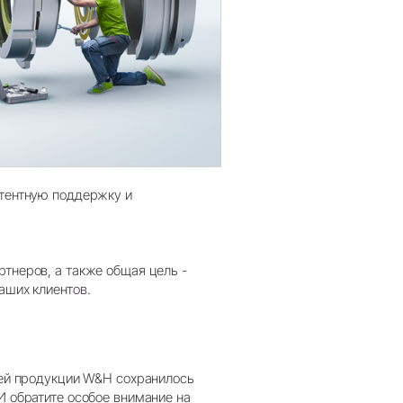
Обзор системы
етентную поддержку и
тнеров, а также общая цель -
аших клиентов.
шей продукции W&H сохранилось
И обратите особое внимание на