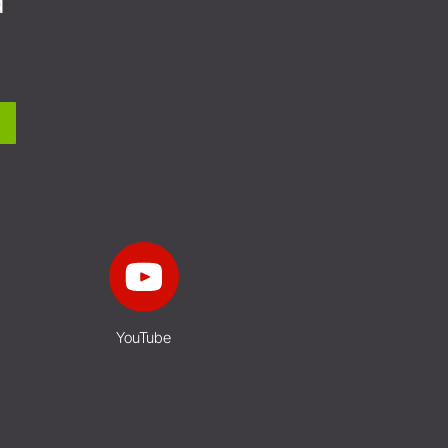
а
YouTube