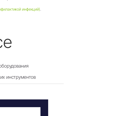
филактикой инфекций)
.
ce
 оборудования
их инструментов