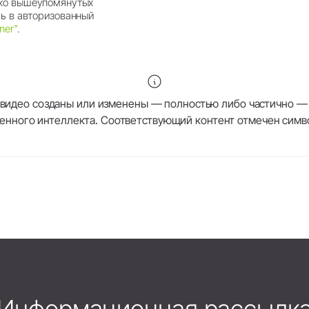
ько вышеупомянутых
сь в авторизованный
ner"
.
видео созданы или изменены — полностью либо частично —
венного интеллекта. Соответствующий контент отмечен симв