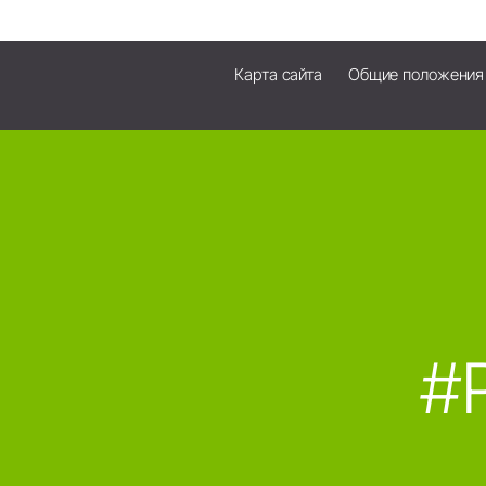
Карта сайта
Общие положения
#P