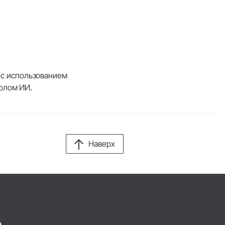
 с использованием
олом ИИ.
Наверх