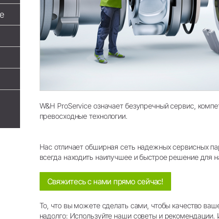
Обзор системы
е
W&H ProService означает безупречный сервис, комп
превосходные технологии.
Нас отличает обширная сеть надежных сервисных пар
всегда находить наилучшее и быстрое решение для н
Свяжитесь с нами прямо сейчас!
То, что вы можете сделать сами, чтобы качество ва
надолго: Используйте наши советы и рекомендации. 