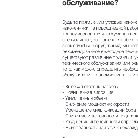
обслуживание?
Будь то прямые или угловые наконе
наконечники - в повседневной рабо
трансмиссионные инструменты неож
специалистов, которые хотят обезо
срок службы оборудования, мы хот
рекомендованное ежегодное техни
существуют различные признаки, 
технического обслуживания или ре
того, как можно определить необхо
обслуживания трансмиссионных ин
- Высокая степень нагрева
- Повышенная вибрация
- Увеличенный объем
- Снижение мощности/скорости
- Уменьшение силы фиксации бора
- Снижение интенсивности подсвет
- Ухудшение интенсивности спрея/
- Неисправность или утечка охла