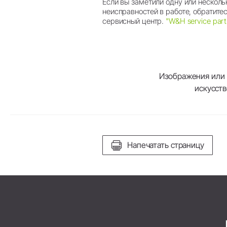
Если вы заметили одну или нескол
неисправностей в работе, обратите
сервисный центр.
"W&H service part
Изображения или 
искусст
Напечатать страницу