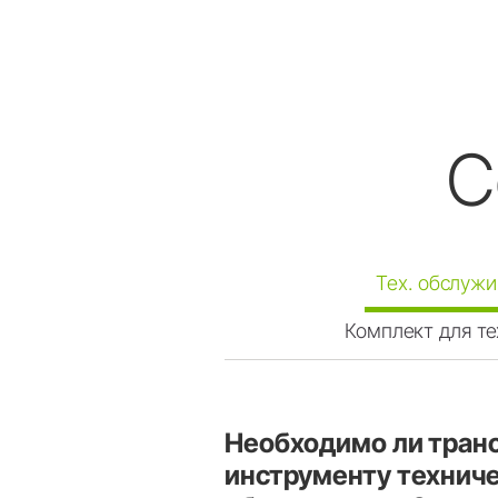
С
Тех. обслуж
Комплект для т
Необходимо ли тран
инструменту технич