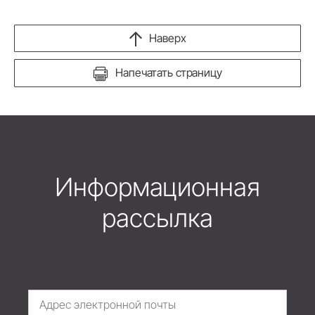
Наверх
Напечатать страницу
Информационная
рассылка