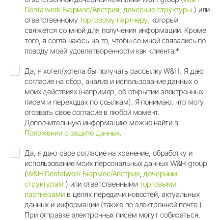
Dentalwerk Бюрмос/Австрия
,
дочерние структуры
) или
ответственному
торговому партнеру
, который
свяжется со мной для получения информации. Кроме
того, я соглашаюсь на то, чтобы со мной связались по
поводу моей удовлетворенности как клиента.*
Да, я хотел/хотела бы получать рассылку W&H. Я даю
согласие на сбор, анализ и использование данных о
моих действиях (например, об открытии электронных
писем и переходах по ссылкам). Я понимаю, что могу
отозвать свое согласие в любой момент.
Дополнительную информацию можно найти в
Положении о защите данных
.
Да, я даю свое согласие на хранение, обработку и
использование моих персональных данных W&H group
(
W&H Dentalwerk Бюрмос/Австрия
,
дочерним
структурам
) или ответственными
торговыми
партнерами
в целях передачи новостей, актуальных
данных и информации (также по электронной почте ).
При отправке электронных писем могут собираться,