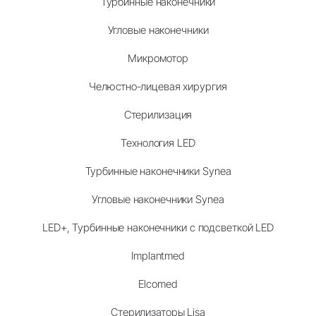
Турбинные наконечники
Угловые наконечники
Микромотор
Челюстно-лицевая хирургия
Стерилизация
Технология LED
Турбинные наконечники Synea
Угловые наконечники Synea
LED+, Турбинные наконечники с подсветкой LED
Implantmed
Elcomed
Стерилизаторы Lisa