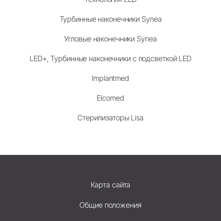
Турбинные наконечники Synea
Угловые наконечники Synea
LED+, Турбинные наконечники с подсветкой LED
Implantmed
Elcomed
Стерилизаторы Lisa
Карта сайта
Общие положения