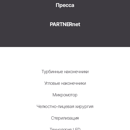
Пресса
PARTNERnet
Турбинные наконечники
Угловые наконечники
Микромотор
Челюстно-лицевая хирургия
Стерилизация
Технология LED