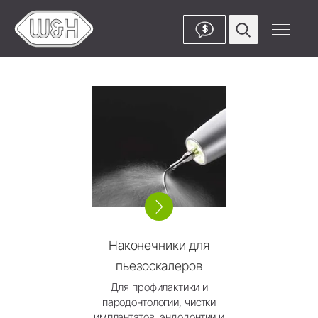
$
Наконечники для
пьезоскалеров
Для профилактики и
пародонтологии, чистки
имплантатов, эндодонтии и