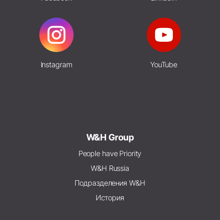
Instagram
YouTube
W&H Group
People have Priority
W&H Russia
Подразделения W&H
История