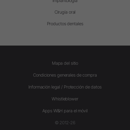
Implantología
Cirugía oral
Productos dentales
Mapa del sitio
Condiciones generales de compra
Información legal / Protección de datos
Whistleblower
Apps W&H para el móvil
© 2012-26