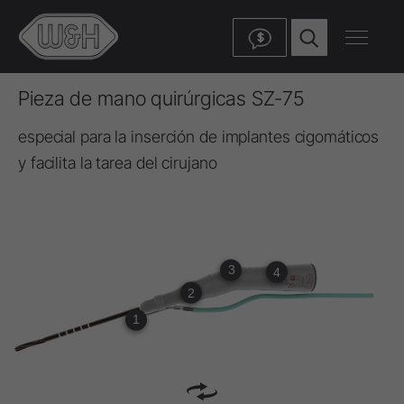
$
Pieza de mano quirúrgicas SZ-75
especial para la inserción de implantes cigomáticos
y facilita la tarea del cirujano
3
4
2
1