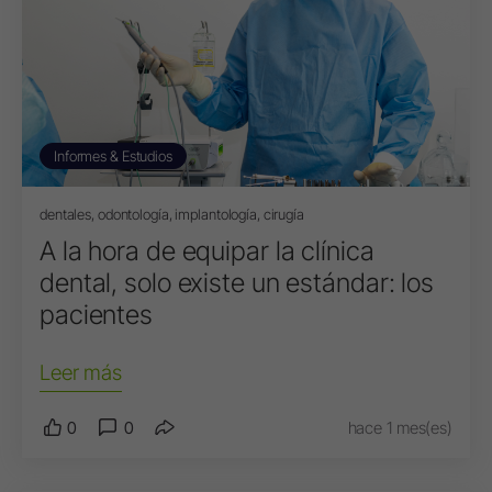
Informes & Estudios
dentales, odontología, implantología, cirugía
A la hora de equipar la clínica
dental, solo existe un estándar: los
pacientes
Leer más
0
0
hace 1 mes(es)