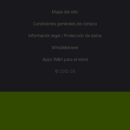
Mapa del sitio
Condiciones generales de compra
Información legal / Protección de datos
Whistleblower
Apps W&H para el móvil
© 2012-26