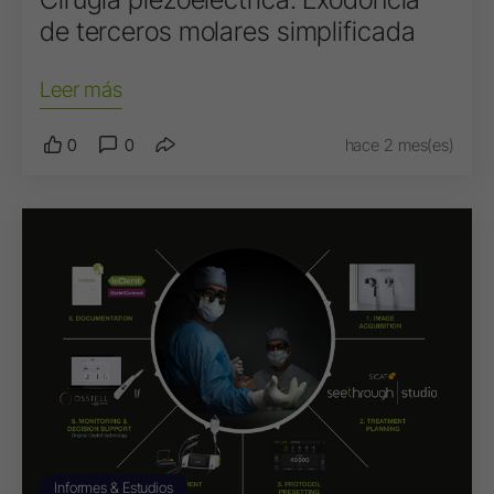
de terceros molares simplificada
Leer más
0
0
hace 2 mes(es)
Informes & Estudios