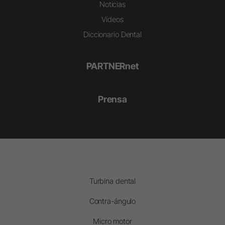
Noticias
Vídeos
Diccionario Dental
PARTNERnet
Prensa
Turbina dental
Contra-ángulo
Micro motor