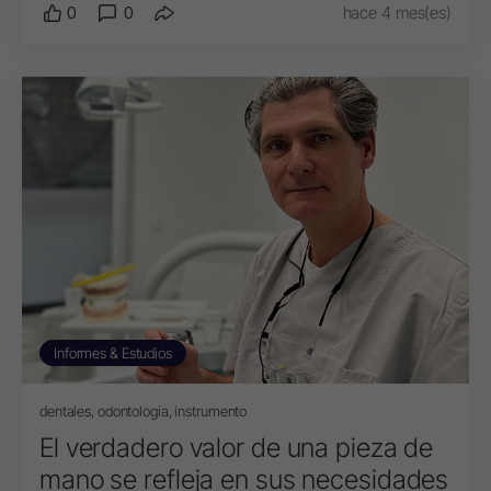
0
0
hace 4 mes(es)
Informes & Estudios
dentales, odontología, instrumento
El verdadero valor de una pieza de
mano se refleja en sus necesidades