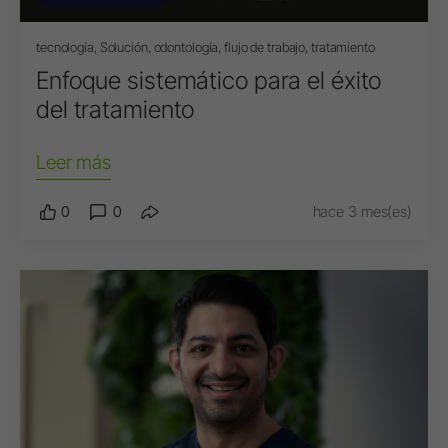
tecnología, Solución, odontología, flujo de trabajo, tratamiento
Enfoque sistemático para el éxito
del tratamiento
Leer más
0
0
hace 3 mes(es)