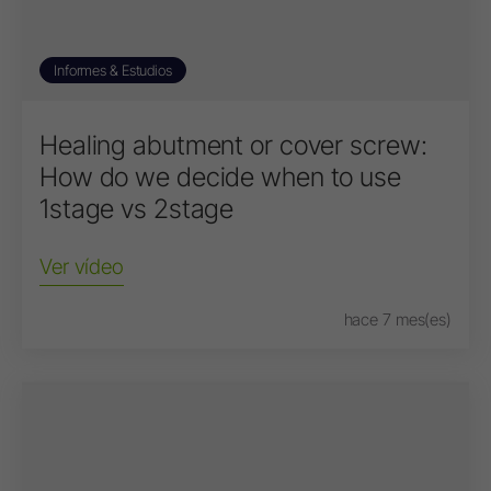
Informes & Estudios
Healing abutment or cover screw:
How do we decide when to use
1stage vs 2stage
Ver vídeo
hace 7 mes(es)