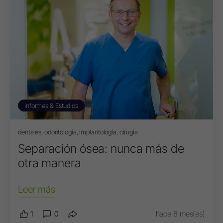
Informes & Estudios
dentales, odontología, implantología, cirugía
Separación ósea: nunca más de
otra manera
Leer más
1
0
hace 8 mes(es)