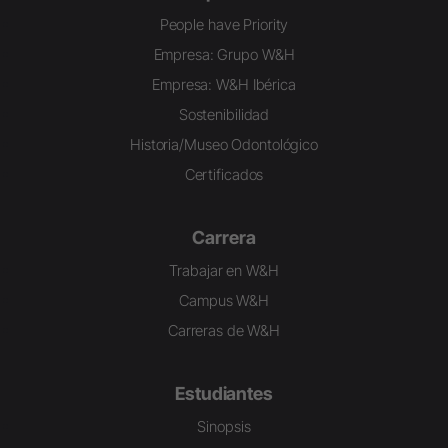
People have Priority
Empresa: Grupo W&H
Empresa: W&H Ibérica
Sostenibilidad
Historia/Museo Odontológico
Certificados
Carrera
Trabajar en W&H
Campus W&H
Carreras de W&H
Estudiantes
Sinopsis