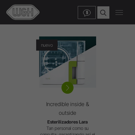
$
nuevo
Incredible inside &
outside
Esterilizadores Lara
Tan personal como su
consulta: garantizando así el