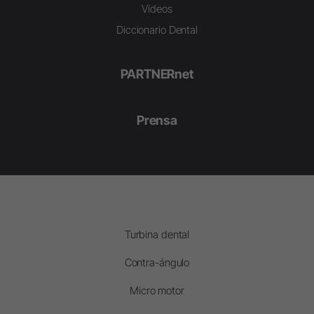
Vídeos
Diccionario Dental
PARTNERnet
Prensa
Turbina dental
Contra-ángulo
Micro motor