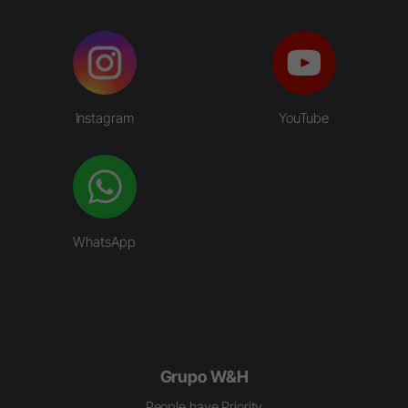
Instagram
YouTube
WhatsApp
Grupo W&H
People have Priority