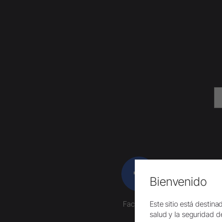
Bienvenido
Este sitio está destin
Facebook
salud y la seguridad del