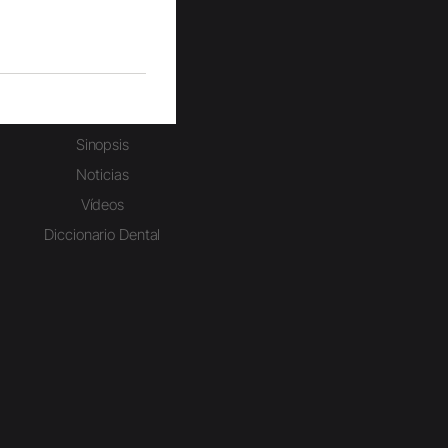
Estudiantes
Sinopsis
Noticias
Vídeos
Diccionario Dental