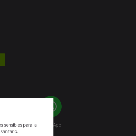
s sensibles para la
WhatsApp
 sanitario.