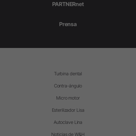
PARTNERnet
Prensa
Turbina dental
Contra-ángulo
Micro motor
Esterilizador Lisa
Autoclave Lina
Noticias de W&H