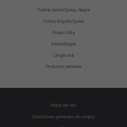
Turbina dental Synea, Alegra
Contra-ángulos Synea
Proxeo Ultra
Implantología
Cirugía oral
Productos dentales
Mapa del sitio
Condiciones generales de compra