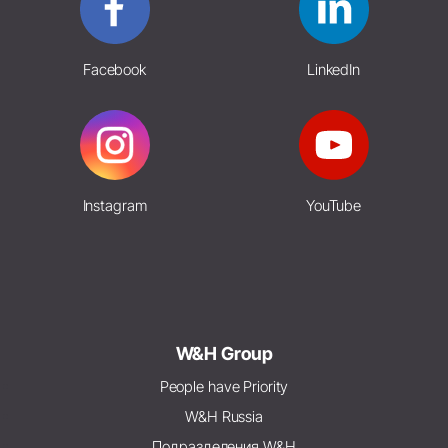
Facebook
LinkedIn
Instagram
YouTube
W&H Group
People have Priority
W&H Russia
Подразделения W&H