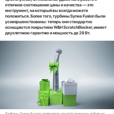
отличное соотношение цены и качества — это
инструмент, на который вы всегда можете
положиться. Более того, турбины Synea Fusion были
усовершенствованы: теперь они стандартно
оснащаются покрытием W&H ScratchBlocker, имеют
двухлетнюю гарантию и мощность до 29 Вт.
Турбины Synea Fusion позволяют каждой практике добиться