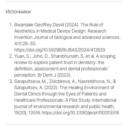
Источники
Bwanbale Geoffrey David (2024). The Role of
Aesthetics in Medical Device Design. Research
Invention Journal of biological and advanced sciences.
4(1):26-30.
https://doi.org/10.59298/RIJBAS/2024/412629
Yuan, S., John, D., Shambhunath, S. et al. A scoping
review to explore patient trust in dentistry: the
definition, assessment and dental professionals'
perception. Br Dent J (2023).
Sarapultseva, M., Zolotareva, A., Nasretdinova, N., &
Sarapultsev, A. (2022). The Healing Environment of
Dental Clinics through the Eyes of Patients and
Healthcare Professionals: A Pilot Study. International
journal of environmental research and public health,
19(20), 13516.
https://doi.org/10.3390/ijerph192013516