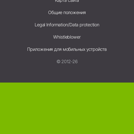
Карта сайта
Общие положения
Legal Information/Data protection
Whistleblower
Приложения для мобильных устройств
© 2012-26