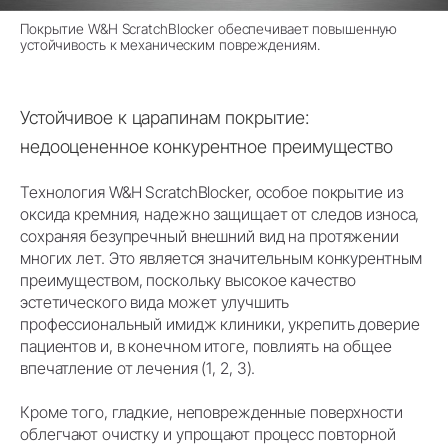
Покрытие W&H ScratchBlocker обеспечивает повышенную
устойчивость к механическим повреждениям.
Устойчивое к царапинам покрытие:
недооцененное конкурентное преимущество
Технология W&H ScratchBlocker, особое покрытие из
оксида кремния, надежно защищает от следов износа,
сохраняя безупречный внешний вид на протяжении
многих лет. Это является значительным конкурентным
преимуществом, поскольку высокое качество
эстетического вида может улучшить
профессиональный имидж клиники, укрепить доверие
пациентов и, в конечном итоге, повлиять на общее
впечатление от лечения (1, 2, 3).
Кроме того, гладкие, неповрежденные поверхности
облегчают очистку и упрощают процесс повторной