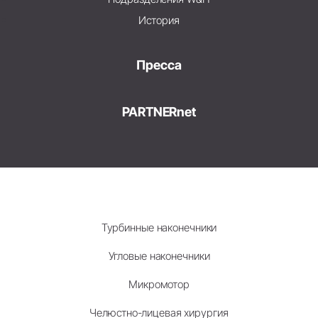
История
Пресса
PARTNERnet
Турбинные наконечники
Угловые наконечники
Микромотор
Челюстно-лицевая хирургия