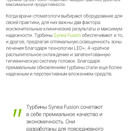
максимальной продуктивности.
Когда врачи-стоматологи выбирают оборудование для
своей практики, для них важны два фактора:
исключительные клинические результаты и максимум
надежности. Турбины
Synea Fusion
обеспечивают и то,
и другое, предлагая оптимальную освещенность зоны
лечения благодаря технологии LED+, 4-кратное
распылительное охлаждение и запатентованную
гигиеническую систему головок. Благодаря
премиальным обновлениям турбины стали еще более
надежным и перспективным вложением средств.
Турбины
Synea
Fusion
сочетают
в
себе
премиальное
качество
и
экономичность.
Они
разработаны
для
повседневного