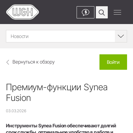
$
Новости
Вернуться к обзору
Войти
Премиум-функции Synea
Fusion
03.03.2026
Инструменты Synea Fusion обеспечивают долгий
срок службы, оптимальное удобство в работе и