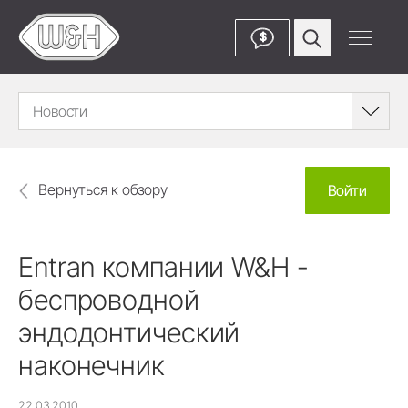
$
Новости
Вернуться к обзору
Войти
Entran компании W&H -
беспроводной
эндодонтический
наконечник
22.03.2010