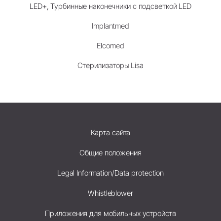
LED+, Турбинные наконечники с подсветкой LED
Implantmed
Elcomed
Стерилизаторы Lisa
Карта сайта
Общие положения
Legal Information/Data protection
Whistleblower
Приложения для мобильных устройств