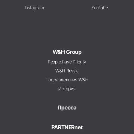
Instagram
YouTube
W&H Group
People have Priority
W&H Russia
Подразделения W&H
История
Пресса
PARTNERnet