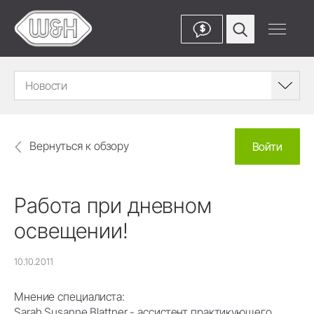
$
Новости
Вернуться к обзору
Войти
Работа при дневном
освещении!
10.10.2011
Мнение специалиста:
Sarah Susanne Blattner - ассистент практикующего