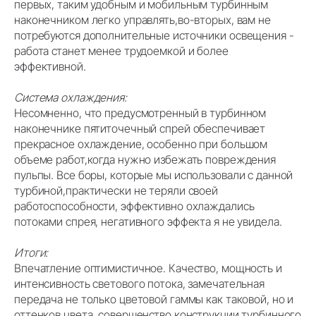
первых, таким удобным и мобильным турбинным
наконечником легко управлять,во-вторых, вам не
потребуются дополнительные источники освещения -
работа станет менее трудоемкой и более
эффективной.
Система охлаждения:
Несомненно, что предусмотренный в турбинном
наконечнике пятиточечный спрей обеспечивает
прекрасное охлаждение, особенно при большом
объеме работ,когда нужно избежать повреждения
пульпы. Все боры, которые мы использовали с данной
турбиной,практически не теряли своей
работоспособности, эффективно охлаждались
потоками спрея, негативного эффекта я не увидела.
Итоги:
Впечатление оптимистичное. Качество, мощность и
интенсивность светового потока, замечательная
передача не только цветовой гаммы как таковой, но и
оттенков цвета, совершенство конструкции турбинного