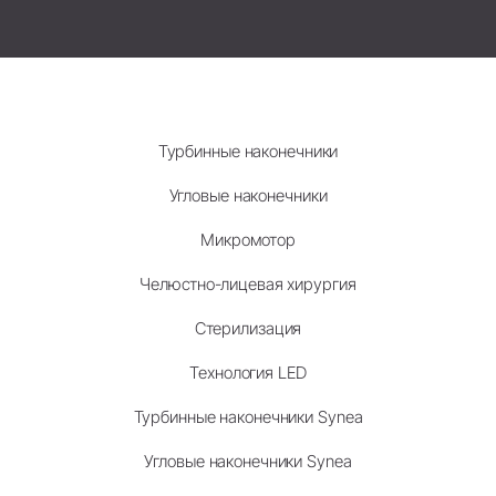
Турбинные наконечники
Угловые наконечники
Микромотор
Челюстно-лицевая хирургия
Стерилизация
Технология LED
Турбинные наконечники Synea
Угловые наконечники Synea