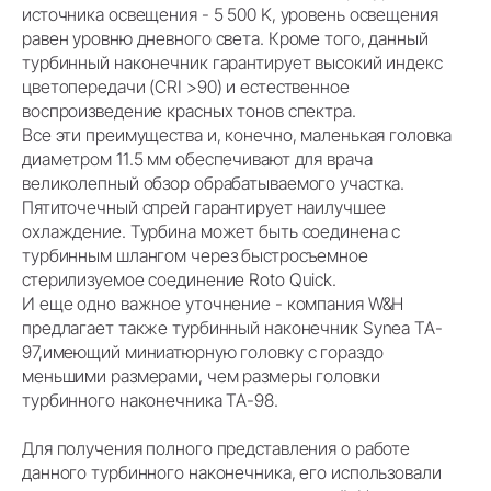
источника освещения - 5 500 K, уровень освещения
равен уровню дневного света. Кроме того, данный
турбинный наконечник гарантирует высокий индекс
цветопередачи (CRI >90) и естественное
воспроизведение красных тонов спектра.
Все эти преимущества и, конечно, маленькая головка
диаметром 11.5 мм обеспечивают для врача
великолепный обзор обрабатываемого участка.
Пятиточечный спрей гарантирует наилучшее
охлаждение. Турбина может быть соединена с
турбинным шлангом через быстросъемное
стерилизуемое соединение Roto Quick.
И еще одно важное уточнение - компания W&H
предлагает также турбинный наконечник Synea TA-
97,имеющий миниатюрную головку с гораздо
меньшими размерами, чем размеры головки
турбинного наконечника TA-98.
Для получения полного представления о работе
данного турбинного наконечника, его использовали