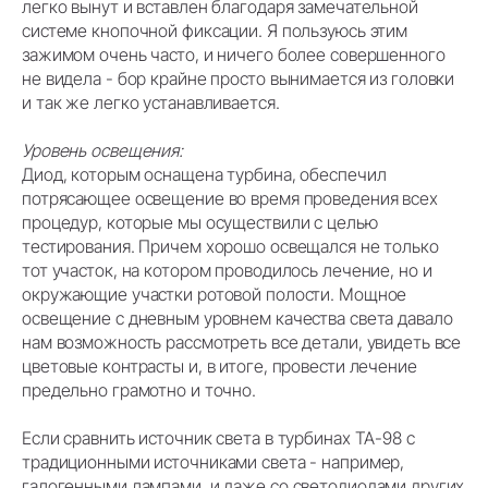
легко вынут и вставлен благодаря замечательной
системе кнопочной фиксации. Я пользуюсь этим
зажимом очень часто, и ничего более совершенного
не видела - бор крайне просто вынимается из головки
и так же легко устанавливается.
Уровень освещения:
Диод, которым оснащена турбина, обеспечил
потрясающее освещение во время проведения всех
процедур, которые мы осуществили с целью
тестирования. Причем хорошо освещался не только
тот участок, на котором проводилось лечение, но и
окружающие участки ротовой полости. Мощное
освещение с дневным уровнем качества света давало
нам возможность рассмотреть все детали, увидеть все
цветовые контрасты и, в итоге, провести лечение
предельно грамотно и точно.
Если сравнить источник света в турбинах TA-98 с
традиционными источниками света - например,
галогенными лампами, и даже со светодиодами других