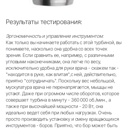
Результаты тестирования:
Эргономичность и управление инструментом:
Как только вы начинаете работать с этой турбиной, вы
понимаете, насколько она удобна со всех точек
зрения. Если сравнить ее, например, с различными
угловыми наконечниками, она легче по весу,
исключительно удобна для руки врача - скажем так -
"находится в руке, как влитая",с ней, действительно,
приятно "сотрудничать". Поскольку вес небольшой,
мускулатура врача не перенапрягается, мышцы не
устают. Даже при огромном числе оборотов, которое
совершает турбина в минуту - 360 000 об./мин., а
также при высочайшей мощности - 20 Вт, она
идеально ведет себя при любых нагрузках. Очень
просто производить установку и смену вращающихся
инструментов - боров. Приятно, что бор может быть