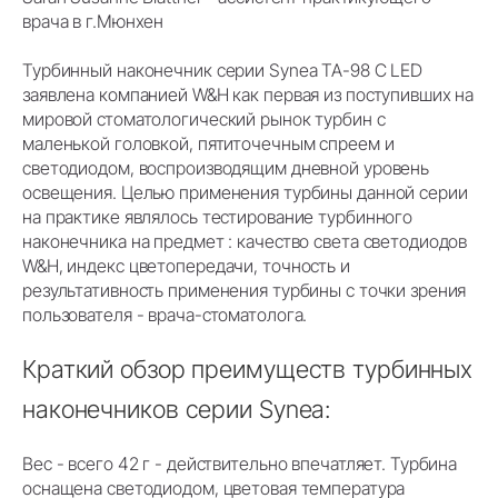
врача в г.Мюнхен
Турбинный наконечник серии Synea TA-98 C LED
заявлена компанией W&H как первая из поступивших на
мировой стоматологический рынок турбин с
маленькой головкой, пятиточечным спреем и
светодиодом, воспроизводящим дневной уровень
освещения. Целью применения турбины данной серии
на практике являлось тестирование турбинного
наконечника на предмет : качество света светодиодов
W&H, индекс цветопередачи, точность и
результативность применения турбины с точки зрения
пользователя - врача-стоматолога.
Краткий обзор преимуществ турбинных
наконечников серии Synea:
Вес - всего 42 г - действительно впечатляет. Турбина
оснащена светодиодом, цветовая температура