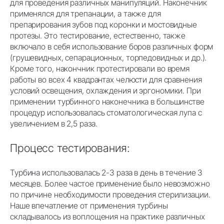
для проведения различных манипуляций. Наконечник
применялся для трепанации, а также для
препарирования зубов под коронки и мостовидные
протезы. Это тестирование, естественно, также
включало в себя использование боров различных форм
(грушевидных, сепарационных, торпедовидных и др.).
Кроме того, накончник протестировали во время
работы во всех 4 квадрантах челюсти для сравнения
условий освещения, охлаждения и эргономики. При
применении турбинного наконечника в большинстве
процедур использовалась стоматологическая лупа с
увеличением в 2,5 раза.
Процесс тестирования:
Турбина использовалась 2-3 раза в день в течение 3
месяцев. Более частое применение было невозможно
по причине необходимости проведения стерилизации.
Наше впечатление от применения турбины
складывалось из воплощения на практике различных