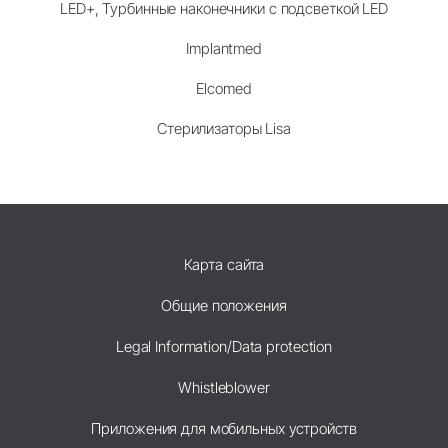
LED+, Турбинные наконечники с подсветкой LED
Implantmed
Elcomed
Стерилизаторы Lisa
Карта сайта
Общие положения
Legal Information/Data protection
Whistleblower
Приложения для мобильных устройств