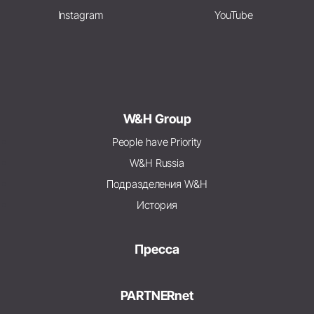
Instagram
YouTube
W&H Group
People have Priority
W&H Russia
Подразделения W&H
История
Пресса
PARTNERnet