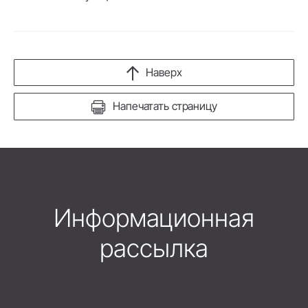
Наверх
Напечатать страницу
Информационная
рассылка