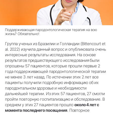
Поддерживающая пародонтологическая терапия на всю
жизнь? Обязательно!
Группа ученых из Бразилии и Голландии (Bittencourt et
al. 2022) изучила данный вопрос и опубликовала очень
интересные результаты исследования. На основе
результатов предшествующего исследования были
опрошены 57 пациентов, которые прошли первые 2
года поддерживающей пародонтологической терапии
не менее 3 лет назад. По истечении этих 2 лет все
пациенты получили подробную информацию об их
пародонтальном здоровье и необходимости
дальнейшей терапии. Из этих 57 пациентов, 27 смогли
пройти повторную госпитализацию и обследование. В
среднем у этих 27 пациентов прошло
около 4 лет с
момента последнего посещения
. Повторное