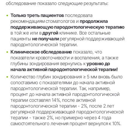
обследование показало следующие результаты:
Только треть пациентов
последовала
рекомендациям стоматологов и
продолжила
поддерживающую пародонтологическую терапию
в той же или в
другой
клинике. Все остальные
пациенты
не получали
регулярной поддерживающей
пародонтологической терапии.
Клиническое обследование
показало, что
показатели кровоточивости и воспаления, а также
глубины зондирования вернулись к
уровню до
начала активной пародонтологической терапии!
Количество глубин зондирования ≥ 5 мм вновь было
сопоставимо с показателями до начала активной
пародонтологической терапии. Так, например,
процент до начала активной пародонтологической
терапии составлял 14%, после активной
пародонтологической терапии - 2%, после 2 лет
регулярной поддерживающей пародонтологической
терапии - также 2%, но примерно через 4 года
самостоятельного лечения процент вернулся к 10%.