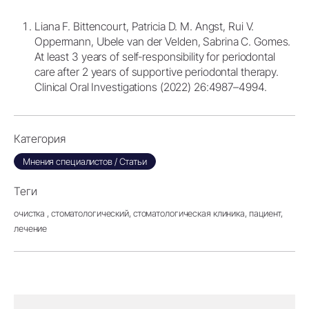
Liana F. Bittencourt, Patricia D. M. Angst, Rui V.
Oppermann, Ubele van der Velden, Sabrina C. Gomes.
At least 3 years of self‐responsibility for periodontal
care after 2 years of supportive periodontal therapy.
Clinical Oral Investigations (2022) 26:4987–4994.
Категория
Мнения специалистов / Статьи
Теги
очистка ,
стоматологический,
стоматологическая клиника,
пациент,
лечение