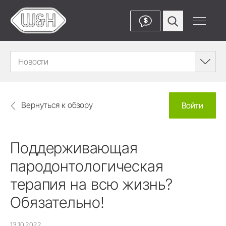
$
Новости
Вернуться к обзору
Войти
Поддерживающая
пародонтологическая
терапия на всю жизнь?
Обязательно!
13.10.2022