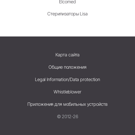
Elcomed
Стерилизаторы Lisa
Карта сайта
Общие положения
Legal Information/Data protection
Whistleblower
Приложения для мобильных устройств
© 2012-26