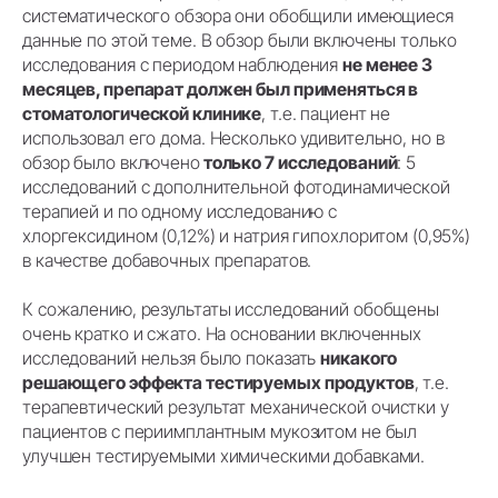
систематического обзора они обобщили имеющиеся
данные по этой теме. В обзор были включены только
исследования с периодом наблюдения
не менее 3
месяцев, препарат должен был применяться в
стоматологической клинике
, т.е. пациент не
использовал его дома. Несколько удивительно, но в
обзор было включено
только 7 исследований
: 5
исследований с дополнительной фотодинамической
терапией и по одному исследованию с
хлоргексидином (0,12%) и натрия гипохлоритом (0,95%)
в качестве добавочных препаратов.
К сожалению, результаты исследований обобщены
очень кратко и сжато. На основании включенных
исследований нельзя было показать
никакого
решающего эффекта тестируемых продуктов
, т.е.
терапевтический результат механической очистки у
пациентов с периимплантным мукозитом не был
улучшен тестируемыми химическими добавками.