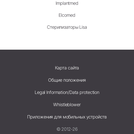
Implantmed
Elcomed
Стерилизаторы Lisa
Карта сайта
Общие положения
Legal Information/Data protection
Whistleblower
Приложения для мобильных устройств
© 2012-26