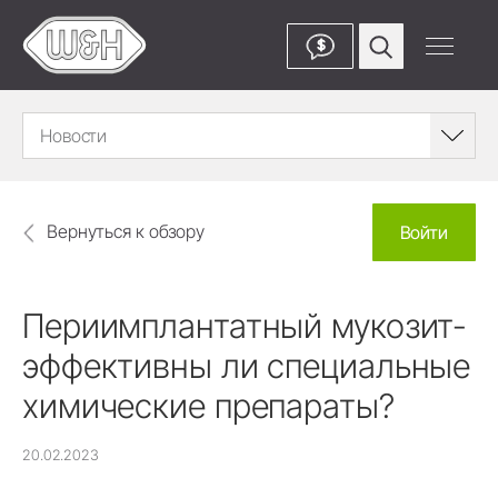
$
Новости
Вернуться к обзору
Войти
Периимплантатный мукозит-
эффективны ли специальные
химические препараты?
20.02.2023