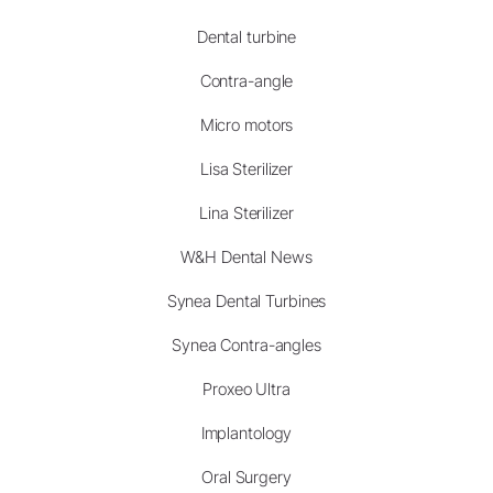
Dental turbine
Contra-angle
Micro motors
Lisa Sterilizer
Lina Sterilizer
W&H Dental News
Synea Dental Turbines
Synea Contra-angles
Proxeo Ultra
Implantology
Oral Surgery