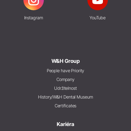
Instagram
YouTube
W&H Group
People have Priority
Company
Udržitelnost
History/W&H Dental Museum
Certificates
Kariéra