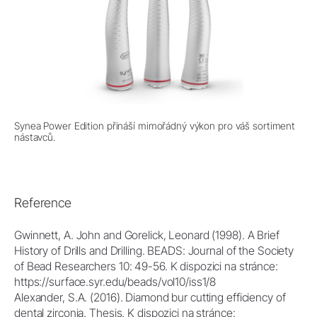
Synea Power Edition přináší mimořádný výkon pro váš sortiment
nástavců.
Reference
Gwinnett, A. John and Gorelick, Leonard (1998). A Brief
History of Drills and Drilling. BEADS: Journal of the Society
of Bead Researchers 10: 49-56. K dispozici na stránce:
https://surface.syr.edu/beads/vol10/iss1/8
Alexander, S.A. (2016). Diamond bur cutting efficiency of
dental zirconia. Thesis. K dispozici na stránce: