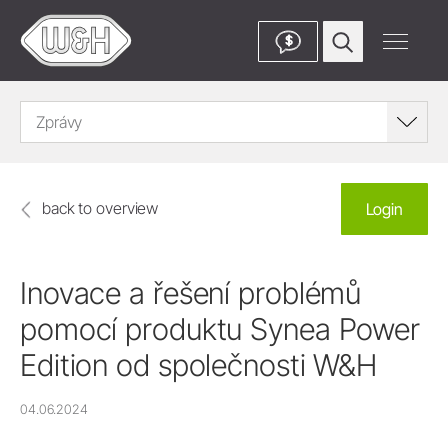
$
Zprávy
back to overview
Login
Inovace a řešení problémů
pomocí produktu Synea Power
Edition od společnosti W&H
04.06.2024