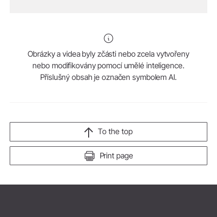
Obrázky a videa byly zčásti nebo zcela vytvořeny
nebo modifikovány pomocí umělé inteligence.
Příslušný obsah je označen symbolem AI.
To the top
Print page