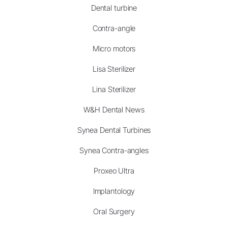
Dental turbine
Contra-angle
Micro motors
Lisa Sterilizer
Lina Sterilizer
W&H Dental News
Synea Dental Turbines
Synea Contra-angles
Proxeo Ultra
Implantology
Oral Surgery