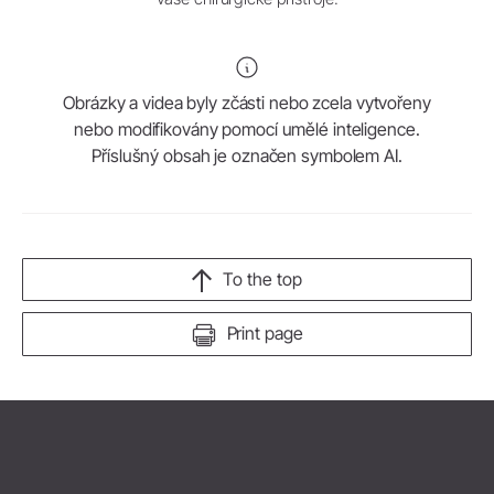
Obrázky a videa byly zčásti nebo zcela vytvořeny
nebo modifikovány pomocí umělé inteligence.
Příslušný obsah je označen symbolem AI.
To the top
Print page