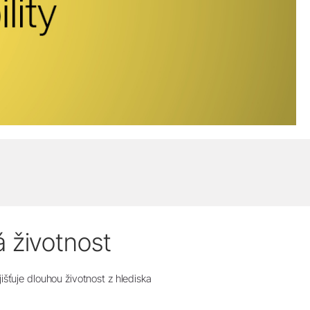
á životnost
išťuje dlouhou životnost z hlediska