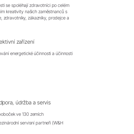
sti se spoléhají zdravotníci po celém
ím kreativity našich zaměstnanců s
e, zdravotníky, zákazníky, prodejce a
ektivní zařízení
vání energetické účinnosti a účinnosti
pora, údržba a servis
 poboček ve 130 zemích
ezinárodní servisní partneři (W&H