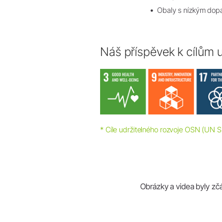
Obaly s nízkým dopa
Náš příspěvek k cílům u
* Cíle udržitelného rozvoje OSN (UN 
Obrázky a videa byly zč