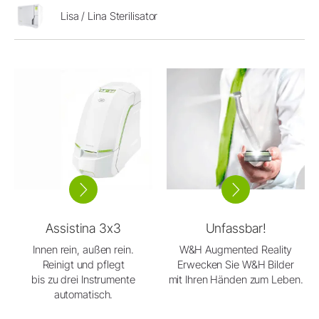
Lisa / Lina Sterilisator
Assistina 3x3
Unfassbar!
Innen rein, außen rein.
W&H Augmented Reality
Reinigt und pflegt
Erwecken Sie W&H Bilder
bis zu drei Instrumente
mit Ihren Händen zum Leben.
automatisch.