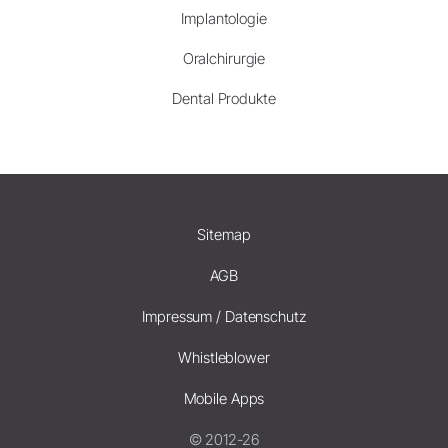
Implantologie
Oralchirurgie
Dental Produkte
Sitemap
AGB
Impressum / Datenschutz
Whistleblower
Mobile Apps
© 2012-26