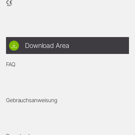
Download Area
FAQ
Gebrauchsanweisung