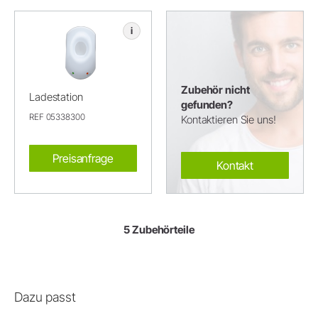
i
Zubehör nicht
Ladestation
gefunden?
REF 05338300
Kontaktieren Sie uns!
Preisanfrage
Kontakt
5 Zubehörteile
Dazu passt