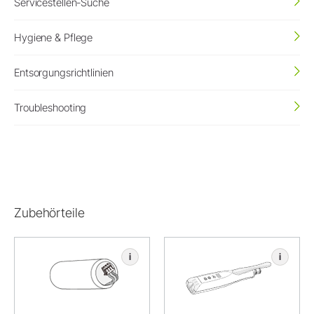
Servicestellen-Suche
Hygiene & Pflege
Entsorgungsrichtlinien
Troubleshooting
Zubehörteile
i
i