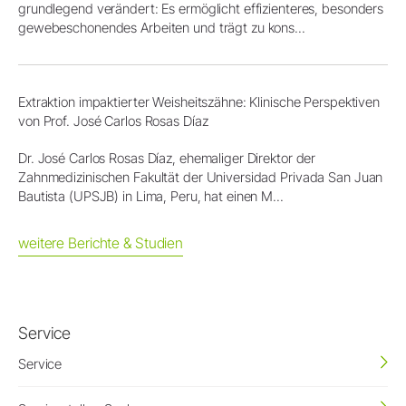
grundlegend verändert: Es ermöglicht effizienteres, besonders
gewebeschonendes Arbeiten und trägt zu kons...
Extraktion impaktierter Weisheitszähne: Klinische Perspektiven
von Prof. José Carlos Rosas Díaz
Dr. José Carlos Rosas Díaz, ehemaliger Direktor der
Zahnmedizinischen Fakultät der Universidad Privada San Juan
Bautista (UPSJB) in Lima, Peru, hat einen M...
weitere Berichte & Studien
Service
Service