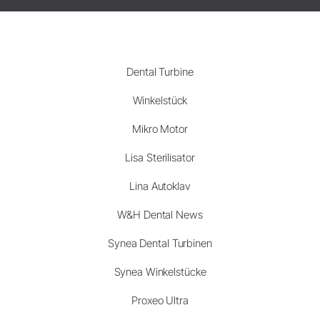
Dental Turbine
Winkelstück
Mikro Motor
Lisa Sterilisator
Lina Autoklav
W&H Dental News
Synea Dental Turbinen
Synea Winkelstücke
Proxeo Ultra