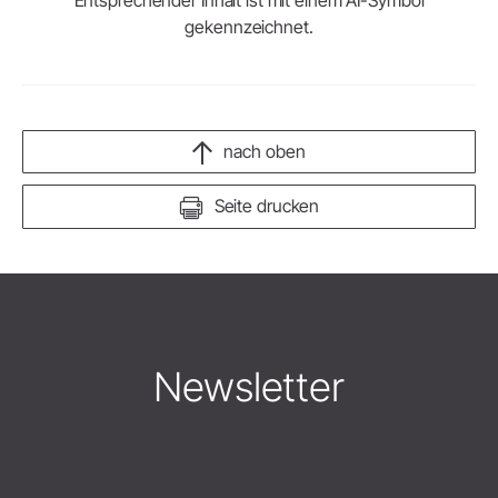
Entsprechender Inhalt ist mit einem AI-Symbol
gekennzeichnet.
nach oben
Seite drucken
Newsletter