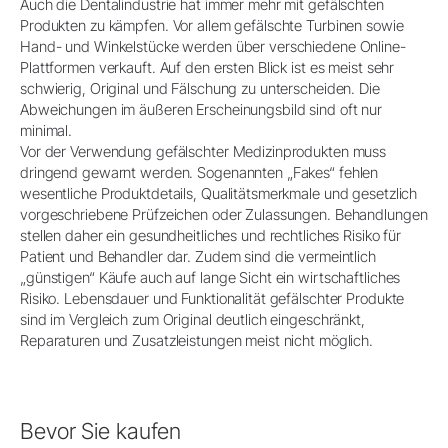
Auch die Dentalindustrie hat immer mehr mit gefälschten
Produkten zu kämpfen. Vor allem gefälschte Turbinen sowie
Hand- und Winkelstücke werden über verschiedene Online-
Plattformen verkauft. Auf den ersten Blick ist es meist sehr
schwierig, Original und Fälschung zu unterscheiden. Die
Abweichungen im äußeren Erscheinungsbild sind oft nur
minimal.
Vor der Verwendung gefälschter Medizinprodukten muss
dringend gewarnt werden. Sogenannten „Fakes“ fehlen
wesentliche Produktdetails, Qualitätsmerkmale und gesetzlich
vorgeschriebene Prüfzeichen oder Zulassungen. Behandlungen
stellen daher ein gesundheitliches und rechtliches Risiko für
Patient und Behandler dar. Zudem sind die vermeintlich
„günstigen“ Käufe auch auf lange Sicht ein wirtschaftliches
Risiko. Lebensdauer und Funktionalität gefälschter Produkte
sind im Vergleich zum Original deutlich eingeschränkt,
Reparaturen und Zusatzleistungen meist nicht möglich.
Bevor Sie kaufen