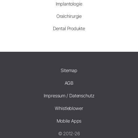
Implantologie
Oralchirurgie
Dental Produkte
Sitemap
AGB
Impressum / Datenschutz
Whistleblower
Mobile Apps
© 2012-26