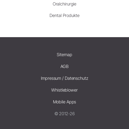
Oralchirurgie
Dental Produkte
Sitemap
AGB
Impressum / Datenschutz
Whistleblower
Mobile Apps
© 2012-26