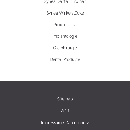
Synea Dental Turbinen
Synea Winkelstücke
Proxeo Ultra
Implantologie
Oralchirurgie
Dental Produkte
Sitemap
AGB
Impressum / Datenschutz