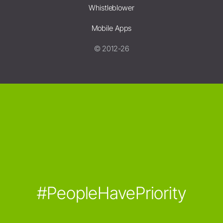
Whistleblower
Mobile Apps
© 2012-26
#PeopleHavePriority