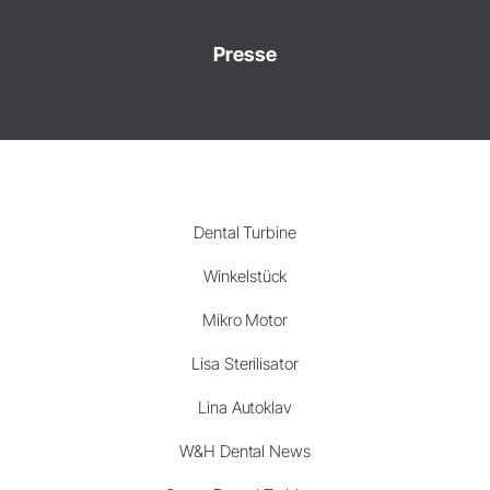
Presse
Dental Turbine
Winkelstück
Mikro Motor
Lisa Sterilisator
Lina Autoklav
W&H Dental News