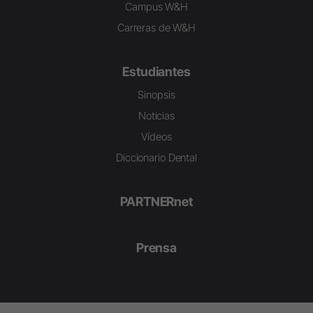
Campus W&H
Carreras de W&H
Estudiantes
Sinopsis
Noticias
Vídeos
Diccionario Dental
PARTNERnet
Prensa