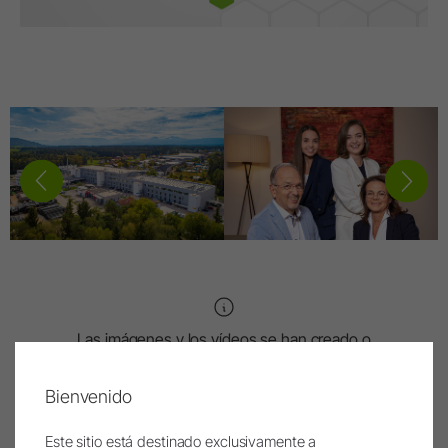
Las imágenes y los vídeos se han creado o
modificado parcial o totalmente mediante inteligencia
artificial. El contenido correspondiente está
Bienvenido
identificado con un símbolo de IA.
Este sitio está destinado exclusivamente a