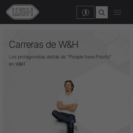
$
Carreras de W&H
Los protagonistas detrás de "People have Priority"
en W&H