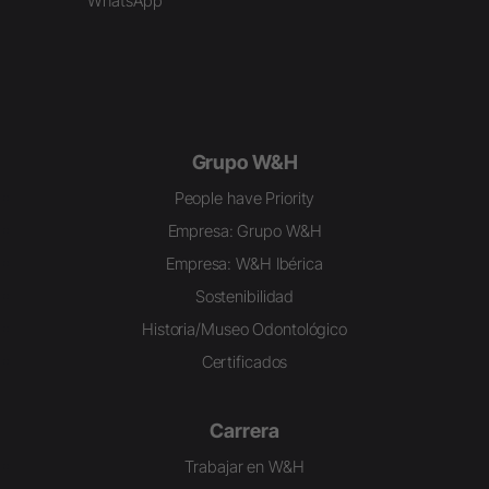
WhatsApp
Grupo W&H
People have Priority
Empresa: Grupo W&H
Empresa: W&H Ibérica
Sostenibilidad
Historia/Museo Odontológico
Certificados
Carrera
Trabajar en W&H