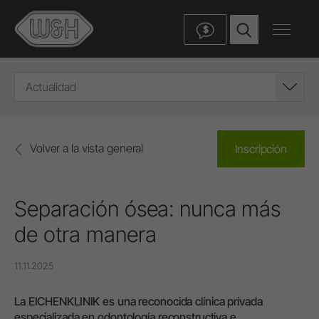
$
Actualidad
Volver a la vista general
Inscripción
Separación ósea: nunca más
de otra manera
11.11.2025
La EICHENKLINIK es una reconocida clínica privada
especializada en odontología reconstructiva e