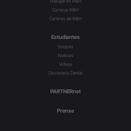
Trabajar en W&H
Campus W&H
Carreras de W&H
Estudiantes
Sinopsis
Noticias
Vídeos
Diccionario Dental
PARTNERnet
Prensa