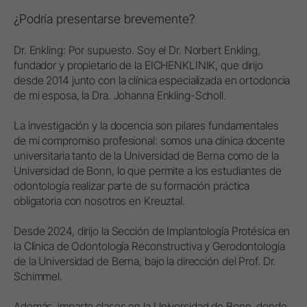
¿Podría presentarse brevemente?
Dr. Enkling: Por supuesto. Soy el Dr. Norbert Enkling,
fundador y propietario de la EICHENKLINIK, que dirijo
desde 2014 junto con la clínica especializada en ortodoncia
de mi esposa, la Dra. Johanna Enkling-Scholl.
La investigación y la docencia son pilares fundamentales
de mi compromiso profesional: somos una clínica docente
universitaria tanto de la Universidad de Berna como de la
Universidad de Bonn, lo que permite a los estudiantes de
odontología realizar parte de su formación práctica
obligatoria con nosotros en Kreuztal.
Desde 2024, dirijo la Sección de Implantología Protésica en
la Clínica de Odontología Reconstructiva y Gerodontología
de la Universidad de Berna, bajo la dirección del Prof. Dr.
Schimmel.
Además, imparto clases en la Universidad de Bonn, donde