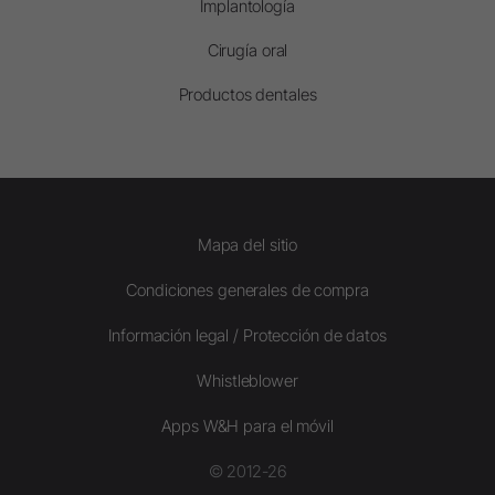
Implantología
Cirugía oral
Productos dentales
Mapa del sitio
Condiciones generales de compra
Información legal / Protección de datos
Whistleblower
Apps W&H para el móvil
© 2012-26