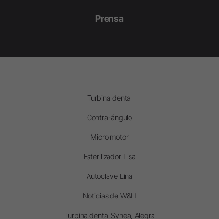
Prensa
Turbina dental
Contra-ángulo
Micro motor
Esterilizador Lisa
Autoclave Lina
Noticias de W&H
Turbina dental Synea, Alegra