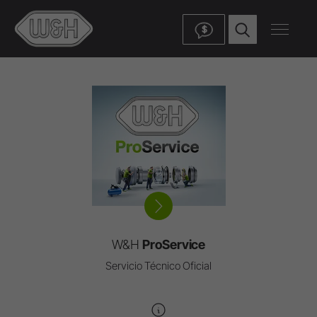
$
W&H
ProService
Servicio Técnico Oficial