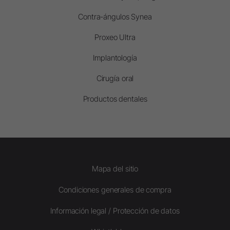
Contra-ángulos Synea
Proxeo Ultra
Implantología
Cirugía oral
Productos dentales
Mapa del sitio
Condiciones generales de compra
Información legal / Protección de datos