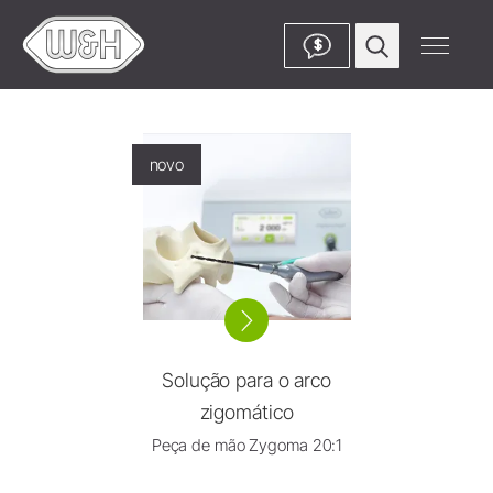
$
novo
Solução para o arco
zigomático
Peça de mão Zygoma 20:1