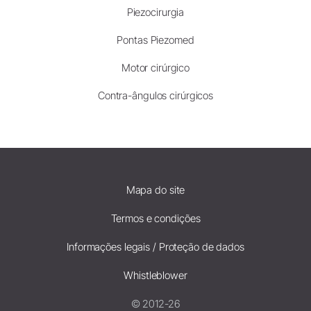
Piezocirurgia
Pontas Piezomed
Motor cirúrgico
Contra-ângulos cirúrgicos
Mapa do site
Termos e condições
Informações legais / Proteção de dados
Whistleblower
© 2012-26