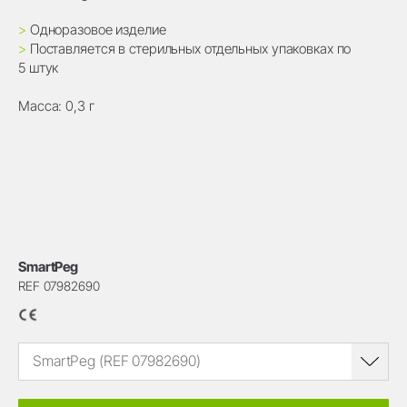
>
Одноразовое изделие
>
Поставляется в стерильных отдельных упаковках по
5 штук
Масса: 0,3 г
SmartPeg
REF 07982690
SmartPeg (REF 07982690)