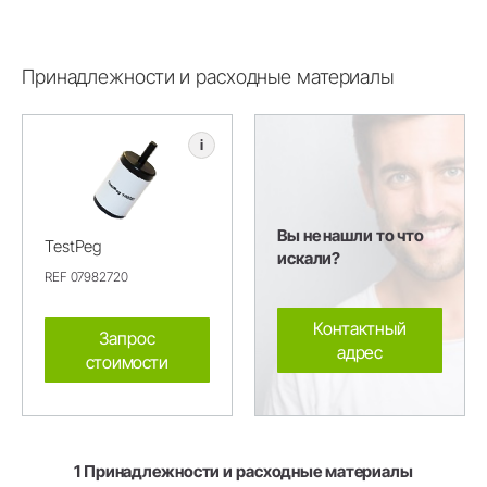
Принадлежности и расходные материалы
i
Вы не нашли то что
TestPeg
искали?
REF 07982720
Контактный
Запрос
адрес
стоимости
1 Принадлежности и расходные материалы