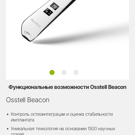
Контроль остеоинтеграции
Совместная работа и возможнос
Видеопрезентация
Функциональные возможности Osstell Beacon
Osstell Beacon
Контроль остеоинтеграции и оценка стабильности
имплантата
Уникальная технология на основании 1500 научных
статей