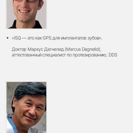
«ISQ — это как GPS для имплантатов зубов».
Доктор Маркус Дагнелид (Marcus Dagnelid),
аттестованный специалист по протезированию, DDS