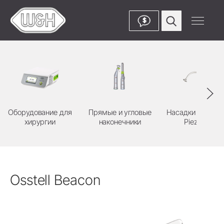
$
Оборудование для
Прямые и угловые
Насадки к аппар
хирургии
наконечники
Piezomed
Osstell Beacon