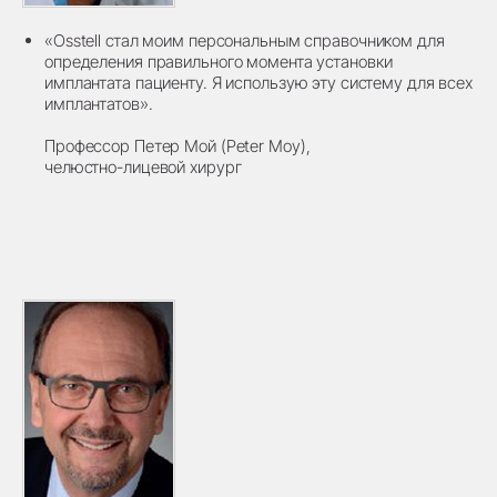
«Osstell стал моим персональным справочником для
определения правильного момента установки
имплантата пациенту. Я использую эту систему для всех
имплантатов».
Профессор Петер Мой (Peter Moy),
челюстно-лицевой хирург