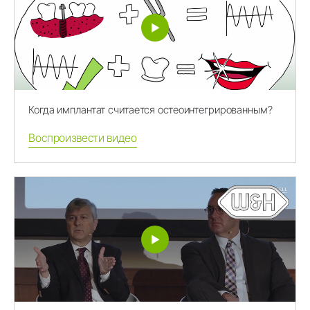
Когда имплантат считается остеоинтегрированным?
Воспроизвести видео