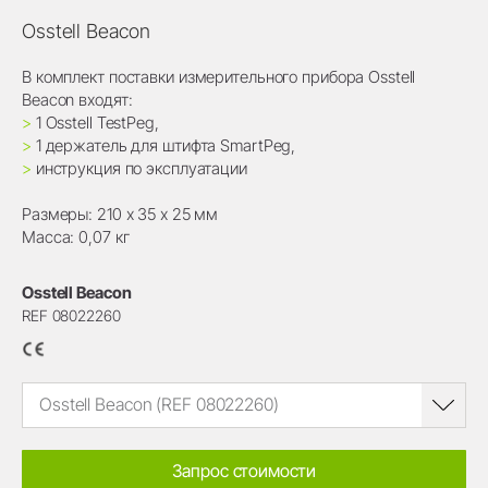
Osstell Beacon
В комплект поставки измерительного прибора Osstell
Beacon входят:
>
1 Osstell TestPeg,
>
1 держатель для штифта SmartPeg,
>
инструкция по эксплуатации
Размеры: 210 х 35 х 25 мм
Масса: 0,07 кг
Osstell Beacon
REF 08022260
Osstell Beacon (REF 08022260)
Запрос стоимости