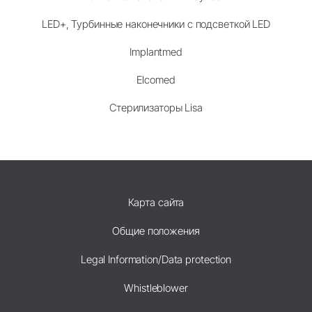
LED+, Турбинные наконечники с подсветкой LED
Implantmed
Elcomed
Стерилизаторы Lisa
Карта сайта
Общие положения
Legal Information/Data protection
Whistleblower