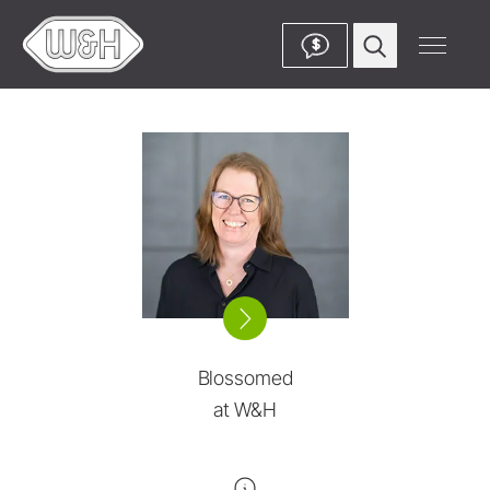
$
Blossomed
at W&H