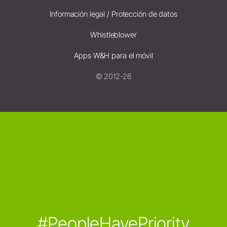
Información legal / Protección de datos
Whistleblower
Apps W&H para el móvil
© 2012-26
#PeopleHavePriority