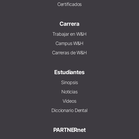
Certificados
Carrera
Trabajar en W&H
Campus W&H
Carreras de W&H
Estudiantes
Sinopsis
Noticias
Vídeos
Diccionario Dental
PARTNERnet