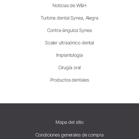
Noticias de W&H
Turbina dental Synea, Alegra
Contra-ángulos Synea
Scaler ultrasónico dental
Implantología
Cirugía oral
Productos dentales
Mapa del sitio
Condiciones generales de compra