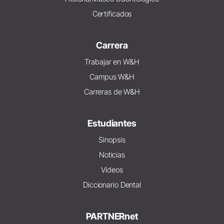
Certificados
Carrera
Trabajar en W&H
Campus W&H
Carreras de W&H
Estudiantes
Sinopsis
Noticias
Vídeos
Diccionario Dental
PARTNERnet