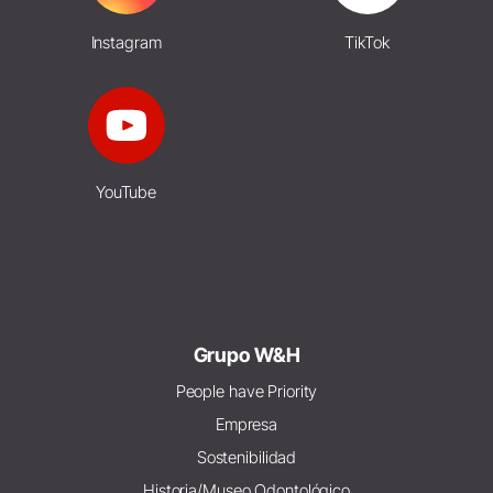
Instagram
TikTok
YouTube
Grupo W&H
People have Priority
Empresa
Sostenibilidad
Historia/Museo Odontológico