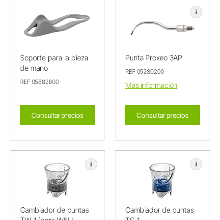
i
Soporte para la pieza
Punta Proxeo 3AP
de mano
REF 05280200
REF 05882600
Más información
Consultar precios
Consultar precios
i
i
Cambiador de puntas
Cambiador de puntas