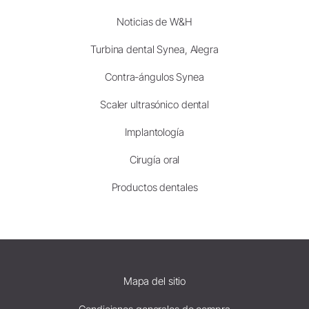
Noticias de W&H
Turbina dental Synea, Alegra
Contra-ángulos Synea
Scaler ultrasónico dental
Implantología
Cirugía oral
Productos dentales
Mapa del sitio