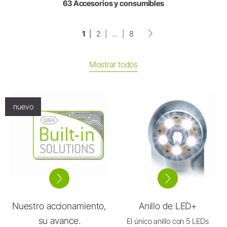
63 Accesorios y consumibles
1
2
...
8
Mostrar todos
nuevo
Nuestro accionamiento,
Anillo de LED+
su avance.
El único anillo con 5 LEDs