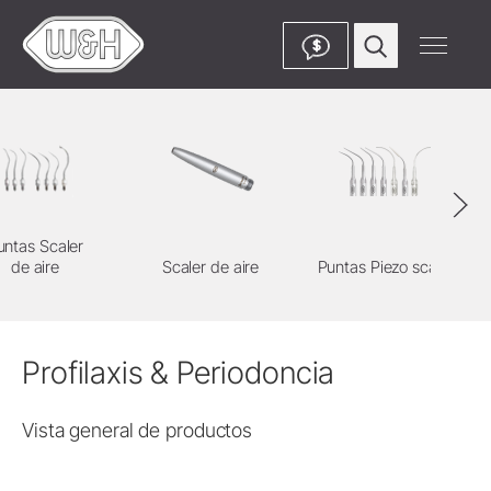
$
untas Scaler
de aire
Scaler de aire
Puntas Piezo scaler
Profilaxis & Periodoncia
Vista general de productos