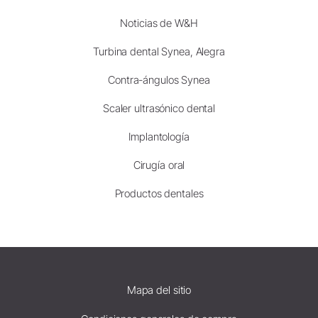
Noticias de W&H
Turbina dental Synea, Alegra
Contra-ángulos Synea
Scaler ultrasónico dental
Implantología
Cirugía oral
Productos dentales
Mapa del sitio