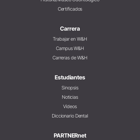
Certificados
Carrera
Trabajar en W&H
Campus W&H
Carreras de W&H
Estudiantes
Sinopsis
Noticias
Vídeos
Diccionario Dental
PARTNERnet