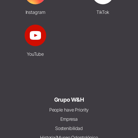
Instagram
TikTok
YouTube
Grupo W&H
People have Priority
Empresa
Sostenibilidad
Historia/Museo Odontológico