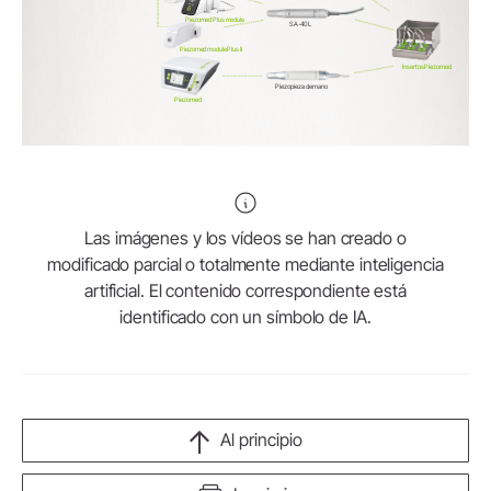
Piezomed Plus module
SA-40 L
Piezomed module Plus II
Insertos Piezomed
Piezo pieza de mano
Piezomed
Las imágenes y los vídeos se han creado o
modificado parcial o totalmente mediante inteligencia
artificial. El contenido correspondiente está
identificado con un símbolo de IA.
Al principio