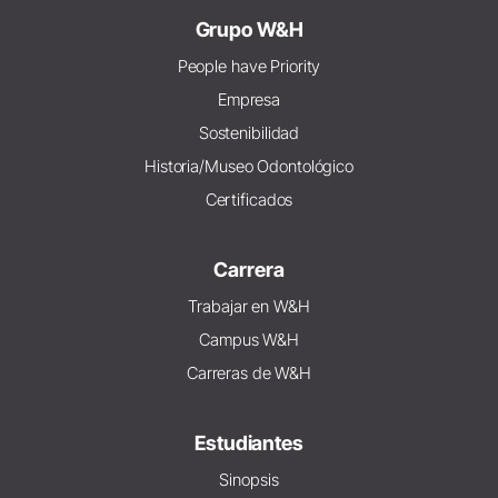
Grupo W&H
People have Priority
Empresa
Sostenibilidad
Historia/Museo Odontológico
Certificados
Carrera
Trabajar en W&H
Campus W&H
Carreras de W&H
Estudiantes
Sinopsis