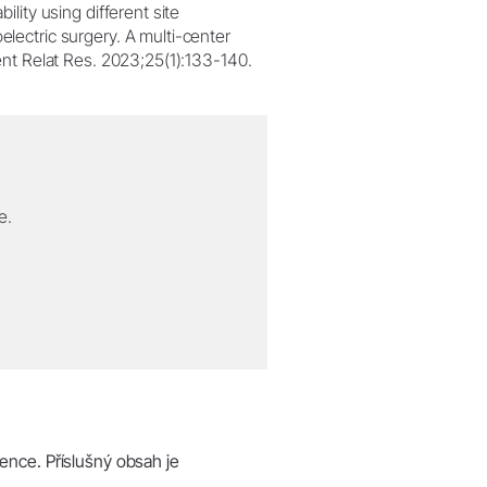
ility using different site
electric surgery. A multi-center
Dent Relat Res. 2023;25(1):133-140.
e.
ence. Příslušný obsah je