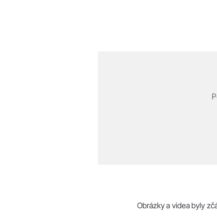
P
Obrázky a videa byly zč