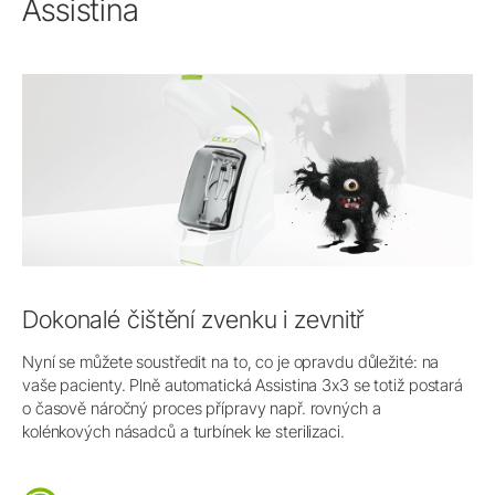
Assistina
Dokonalé čištění zvenku i zevnitř
Nyní se můžete soustředit na to, co je opravdu důležité: na
vaše pacienty. Plně automatická Assistina 3x3 se totiž postará
o časově náročný proces přípravy např. rovných a
kolénkových násadců a turbínek ke sterilizaci.