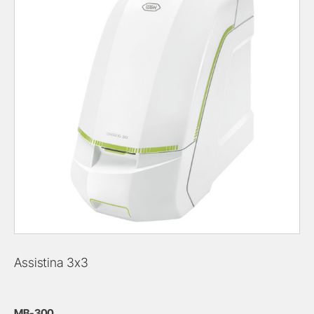
Assistina 3x3
MB-300