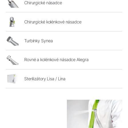
Chirurgické násadce
Chirurgické kolénkové násadce
Turbínky Synea
Rovné a kolénkové násadce Alegra
Sterilizátory Lisa / Lina