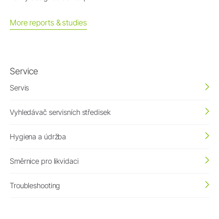
More reports & studies
Service
Servis
Vyhledávač servisních středisek
Hygiena a údržba
Směrnice pro likvidaci
Troubleshooting