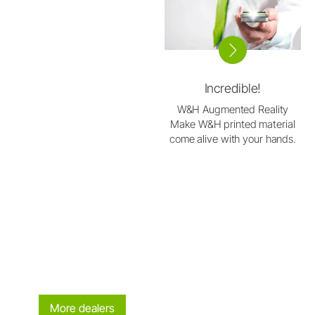
Incredible!
W&H Augmented Reality
Make W&H printed material
come alive with your hands.
More dealers