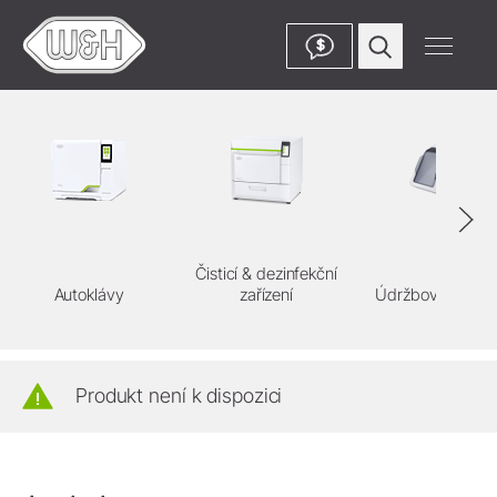
$
Čisticí & dezinfekční
Autoklávy
zařízení
Údržbové jednot
Produkt není k dispozici