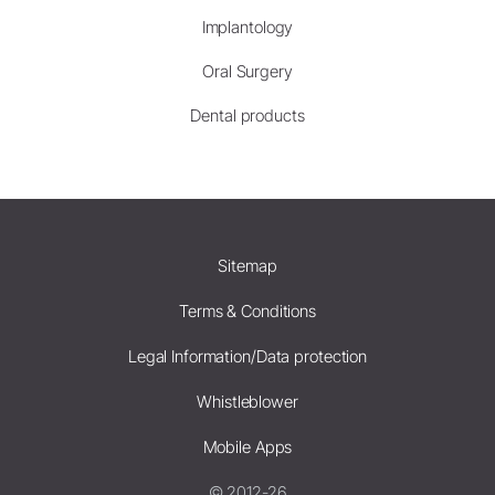
Implantology
Oral Surgery
Dental products
Sitemap
Terms & Conditions
Legal Information/Data protection
Whistleblower
Mobile Apps
© 2012-26