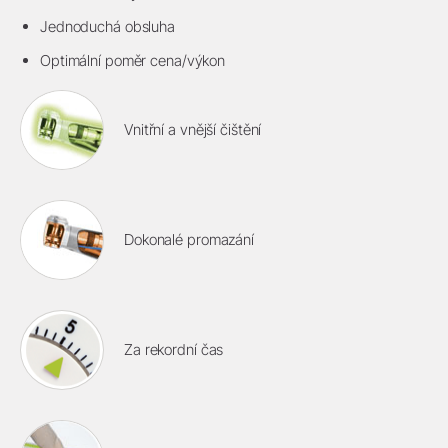
Jednoduchá obsluha
Optimální poměr cena/výkon
Vnitřní a vnější čištění
Dokonalé promazání
Za rekordní čas