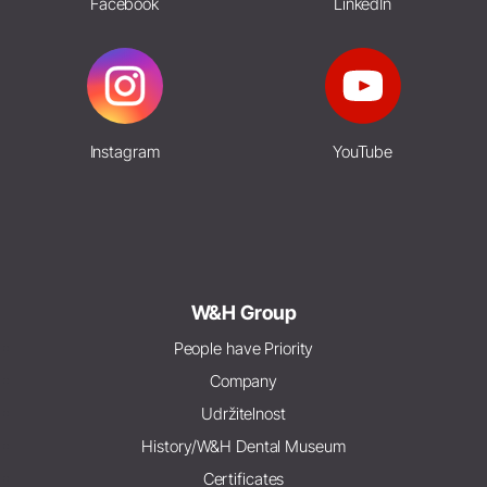
Facebook
LinkedIn
Instagram
YouTube
W&H Group
People have Priority
Company
Udržitelnost
History/W&H Dental Museum
Certificates