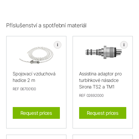
Příslušenství a spotřební materiál
i
i
Spojovací vzduchová
Assistina adaptor pro
hadice 2 m
turbínkové násadce
Sirona TS2 a TM1
REF 06700100
REF 02692000
Request prices
Request prices