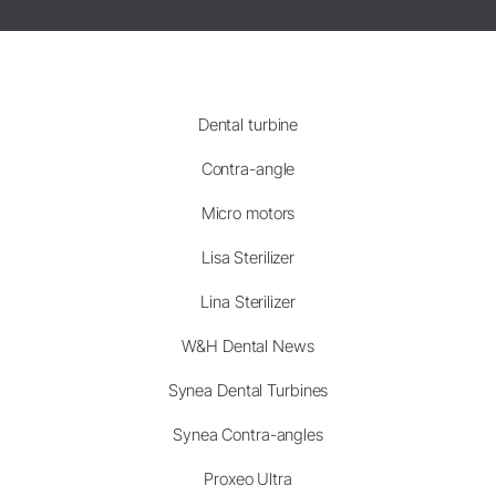
Dental turbine
Contra-angle
Micro motors
Lisa Sterilizer
Lina Sterilizer
W&H Dental News
Synea Dental Turbines
Synea Contra-angles
Proxeo Ultra