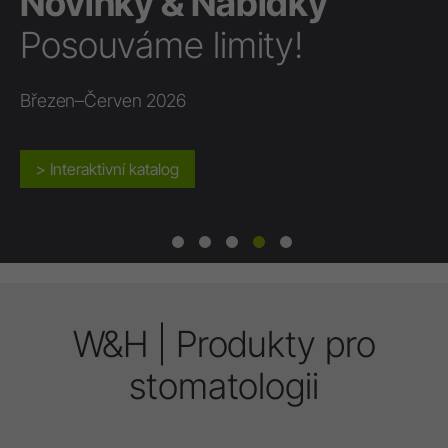
Novinky & Nabídky
Posouváme limity!
Březen–Červen 2026
> Interaktivní katalog
W&H | Produkty pro
stomatologii