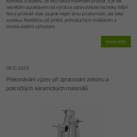
komorou o objemu 38 litrů nabízí maximální prostor, a je tak
největším autoklávem od výrobce zdravotnické techniky W&H.
Nový produkt však zaujme nejen svou prostorností, ale také
vysokou flexibilitou při plnění, jednoduchým ovládáním a
mnoha dalšími výhodami.
more info
08.10.2024
Překonávání výzev při zpracování zirkonu a
pokročilých keramických materiálů