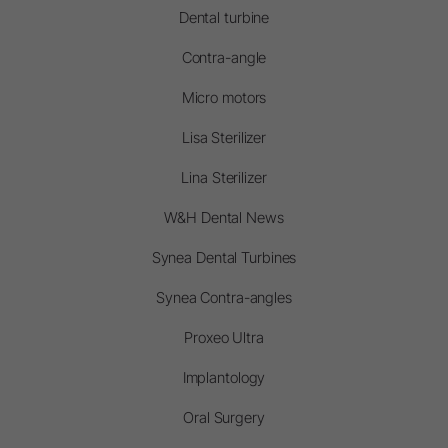
Dental turbine
Contra-angle
Micro motors
Lisa Sterilizer
Lina Sterilizer
W&H Dental News
Synea Dental Turbines
Synea Contra-angles
Proxeo Ultra
Implantology
Oral Surgery