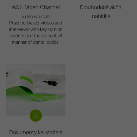
W&H Video Channel
Dlouhodobá akční
nabídka
video.wh.com
Practice-based videos and
interviews with key opinion
leaders and facts about all
manner of dental topics!
Dokumenty ke stažení