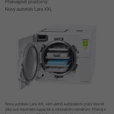
Překvapivě prostorný:
Nový autokláv Lara XXL
Nový autokláv Lara XXL vám ulehčí každodenní práci hlavně
díky své maximální kapacitě a minimálním rozměrům. Přístroj s