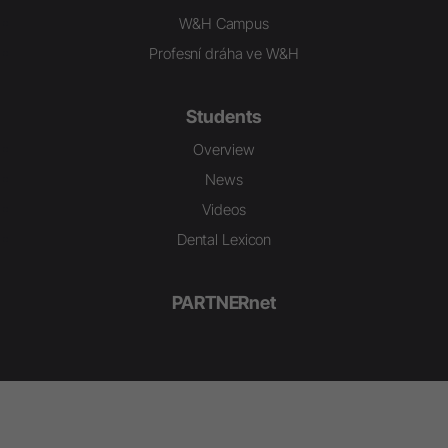
W&H Campus
Profesní dráha ve W&H
Students
Overview
News
Videos
Dental Lexicon
PARTNERnet