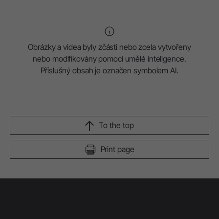
Obrázky a videa byly zčásti nebo zcela vytvořeny
nebo modifikovány pomocí umělé inteligence.
Příslušný obsah je označen symbolem AI.
To the top
Print page