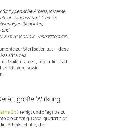
tor für hygienische Arbeitsprozesse
 Patient, Zahnarzt und Team im
twendigen Richtlinien,
- und
 zum Standard in Zahnarztpraxen.
umente zur Sterilisation aus – diese
 Assistina des
am Markt etabliert, präsentiert sich
 effizientere sowie
n.
Gerät, große Wirkung
istina 3x3
reinigt und pflegt bis zu
te gleichzeitig. Dabei gliedert sich
drei Arbeitsschritte, die