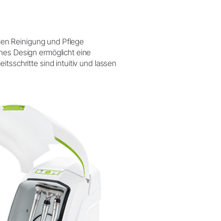
ellen Reinigung und Pflege
ches Design ermöglicht eine
tsschritte sind intuitiv und lassen