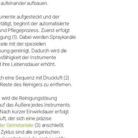
 aufeinander aufbauen.
trumente aufgesteckt und der
tätigt, beginnt der automatisierte
nd Pflegeprozess. Zuerst erfolgt
igung (1). Dabei werden Spraykanäle
eile mit der speziellen
ung gereinigt. Dadurch wird die
nsfähigkeit der Instrumente
d ihre Lebensdauer erhöht.
ich eine Sequenz mit Druckluft (2)
 Reste des Reinigers zu entfernen.
 wird die Reinigungslösung
uf das Äußere jedes Instruments
Nach kurzer Einwirkdauer erfolgt
uft, der sich eine präzise
er Getriebeteile
(3) anschließt.
Zyklus sind alle organischen