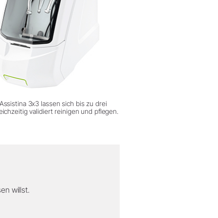
ssistina 3x3 lassen sich bis zu drei
ichzeitig validiert reinigen und pflegen.
n willst.