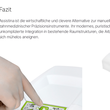
Fazit
Assistina ist die wirtschaftliche und clevere Alternative zur manu
zahnmedizinischer Präzisionsinstrumente. Ihr modernes, puristis
unkomplizierte Integration in bestehende Raumstrukturen, die Arbei
sich mühelos aneignen.