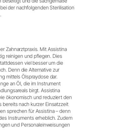
 beseitigt und die sachgemäße
bei der nachfolgenden Sterilisation
.
r Zahnarztpraxis. Mit Assistina
tig reinigen und pflegen. Dies
stattdessen viel besser um die
h. Denn die Alternative zur
ng mittels Ölspraydose dar.
nge an Öl, die im Instrument
lungsareals birgt. Assistina
owie ökonomisch und reduziert den
 bereits nach kurzer Einsatzzeit
en sprechen für Assistina – denn
edes Instruments erheblich. Zudem
hulungen und Personaleinweisungen