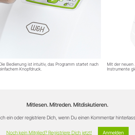
Die Bedienung ist intuitiv, das Programm startet nach
Mit der neuen A
einfachem Knopfdruck.
Instrumente gle
Mitlesen. Mitreden. Mitdiskutieren.
ch ein oder registriere Dich, wenn Du einen Kommentar hinterlasse
Noch kein Mitglied? Registriere Dich jetzt!
Anmelden