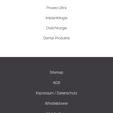
Proxeo Ultra
Implantologie
Oralchirurgie
Dental Produkte
Sitemap
AGB
Impressum / Datenschutz
Whistleblower