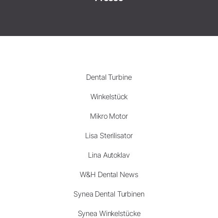
Dental Turbine
Winkelstück
Mikro Motor
Lisa Sterilisator
Lina Autoklav
W&H Dental News
Synea Dental Turbinen
Synea Winkelstücke