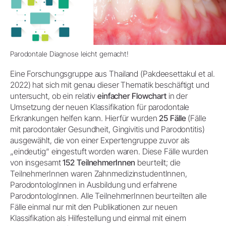
Parodontale Diagnose leicht gemacht!
Eine Forschungsgruppe aus Thailand (Pakdeesettakul et al.
2022) hat sich mit genau dieser Thematik beschäftigt und
untersucht, ob ein relativ
einfacher Flowchart
in der
Umsetzung der neuen Klassifikation für parodontale
Erkrankungen helfen kann. Hierfür wurden
25 Fälle
(Fälle
mit parodontaler Gesundheit, Gingivitis und Parodontitis)
ausgewählt, die von einer Expertengruppe zuvor als
„eindeutig“ eingestuft worden waren. Diese Fälle wurden
von insgesamt
152 TeilnehmerInnen
beurteilt; die
TeilnehmerInnen waren ZahnmedizinstudentInnen,
ParodontologInnen in Ausbildung und erfahrene
ParodontologInnen. Alle TeilnehmerInnen beurteilten alle
Fälle einmal nur mit den Publikationen zur neuen
Klassifikation als Hilfestellung und einmal mit einem