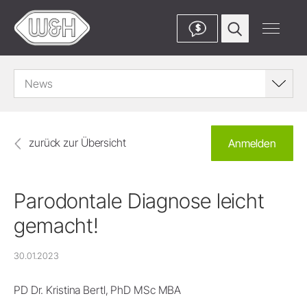
$
News
zurück zur Übersicht
Anmelden
Parodontale Diagnose leicht
gemacht!
30.01.2023
PD Dr. Kristina Bertl, PhD MSc MBA