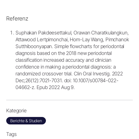
Referenz
Suphakan Pakdeesettakul, Orawan Charatkulangkun,
Attawood Lertpimonchai, Hom-Lay Wang, Pimchanok
Sutthiboonyapan. Simple flowcharts for periodontal
diagnosis based on the 2018 new periodontal
classification increased accuracy and clinician
confidence in making a periodontal diagnosis: a
randomized crossover trial. Clin Oral Investig. 2022
Dec;26(12):7021-7031. doi: 10.1007/s00784-022-
04662-z. Epub 2022 Aug 9.
Kategorie
Berichte & Studien
Tags