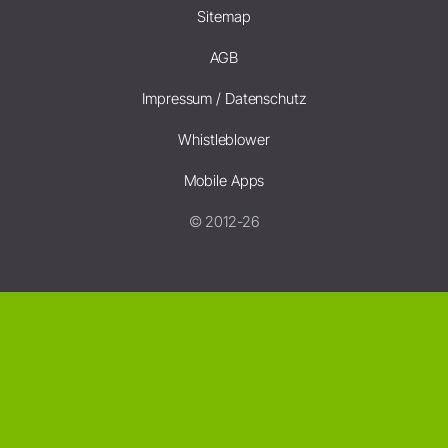
Sitemap
AGB
Impressum / Datenschutz
Whistleblower
Mobile Apps
© 2012-26