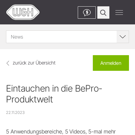
$
News
zurück zur Übersicht
Anmelden
Eintauchen in die BePro-
Produktwelt
22.11.2023
5 Anwendungsbereiche, 5 Videos, 5-mal mehr