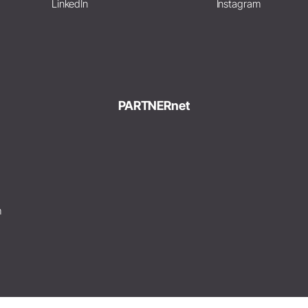
LinkedIn
Instagram
PARTNERnet
m