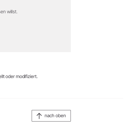
n willst.
lt oder modifiziert.
nach oben