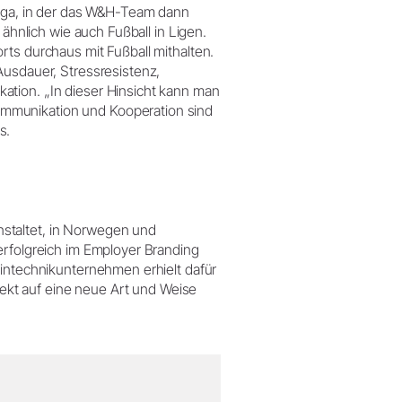
liga, in der das W&H-Team dann
 ähnlich wie auch Fußball in Ligen.
rts durchaus mit Fußball mithalten.
Ausdauer, Stressresistenz,
ation. „In dieser Hinsicht kann man
mmunikation und Kooperation sind
s.
staltet, in Norwegen und
erfolgreich im Employer Branding
zintechnikunternehmen erhielt dafür
kt auf eine neue Art und Weise