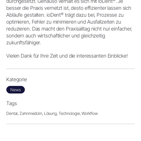
®
durchgesetzt. Genauso verhält es sich mit ioDent
. Je
besser die Praxis vernetzt ist, desto effizienter lassen sich
®
Abläufe gestalten. ioDent
trägt dazu bei, Prozesse zu
optimieren, Fehler zu minimieren und Ausfallzeiten zu
reduzieren. Das macht den Praxisalltag nicht nur einfacher,
sondern auch wirtschaftlicher und gleichzeitig
zukunftsfähiger.
Vielen Dank für Ihre Zeit und die interessanten Einblicke!
Kategorie
News
Tags
Dental,
Zahnmedizin,
Lösung,
Technologie,
Workflow