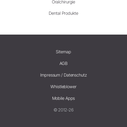
Oralchirurgie
Dental Produkte
Sitemap
AGB
Impressum / Datenschutz
Whistleblower
Mobile Apps
© 2012-26