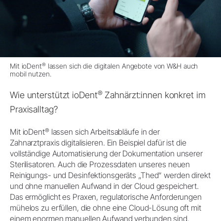
®
Mit ioDent
lassen sich die digitalen Angebote von W&H auch
mobil nutzen.
®
Wie unterstützt ioDent
Zahnärzt:innen konkret im
Praxisalltag?
®
Mit ioDent
lassen sich Arbeitsabläufe in der
Zahnarztpraxis digitalisieren. Ein Beispiel dafür ist die
vollständige Automatisierung der Dokumentation unserer
Sterilisatoren. Auch die Prozessdaten unseres neuen
Reinigungs- und Desinfektionsgeräts „Thed“ werden direkt
und ohne manuellen Aufwand in der Cloud gespeichert.
Das ermöglicht es Praxen, regulatorische Anforderungen
mühelos zu erfüllen, die ohne eine Cloud-Lösung oft mit
einem enormen manuellen Aufwand verbunden sind.