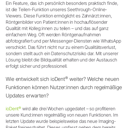
Ein Feature, das ich persönlich besonders praktisch finde,
ist die Teilen-Funktion unseres Seethrough-Online-
Viewers. Diese Funktion ermöglicht es Zahnärzt:innen,
Röntgenbilder von Patient:innen in hochauflösender
Qualität mit Kolleg:innen zu teilen – und das auf ganz
einfachem Weg. Oft werden Röntgenaufnahmen
abfotografiert und per Messenger-Diensten wie WhatsApp
verschickt. Das führt nicht nur zu einem Qualitätsverlust,
sondern stellt auch ein Datenschutzrisiko dar. Mit unserer
Lösung bleibt die Bildqualität erhalten und der Austausch
erfolgt sicher und professionell.
®
Wie entwickelt sich ioDent
weiter? Welche neuen
Funktionen können Nutzer:innen durch regelmäßige
Updates erwarten?
®
ioDent
wird alle drei Wochen upgedatet – so profitieren
unsere Kund:innen regelmäßig von neuen Funktionen. Im
letzten Update wurde beispielsweise das neue Imaging-
Paket freigeschaltet. Dieses umfasst neben dem bereits