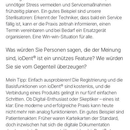
unnötiger Stress vermeiden und Servicemaßnahmen
frühzeitig planen. Ein gutes Beispiel sind unsere
Sterilisatoren: Erkennt der Techniker, dass bald ein Service
fällig ist, kann er die Praxis zeitnah informieren, einen
Termin vereinbaren und bei Bedarf ein Ersatzgerät
organisieren. Eine Win-win-Situation für alle.
Was würden Sie Personen sagen, die der Meinung
®
sind, ioDent
ist ein unnützes Feature? Wie würden
Sie sie vom Gegenteil überzeugen?
Mein Tipp: Einfach ausprobieren! Die Registrierung und die
®
Basisfunktionen von ioDent
sind kostenlos, und die
Verbindung eines Produkts gelingt in nur fünf einfachen
Schritten. Ob Digital-Enthusiast oder Skeptiker – eines ist
klar: Eine moderne und erfolgreiche Praxis kann heute
nicht mehr rein analog funktionieren. Ein gutes Beispiel sind
Patientenakten: Früher waren Karteikarten der Standard,
doch inzwischen hat sich die digitale Dokumentation