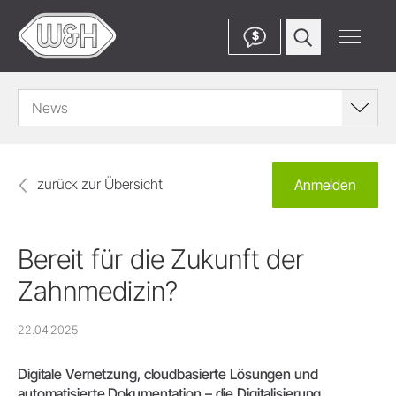
$
News
zurück zur Übersicht
Anmelden
Bereit für die Zukunft der
Zahnmedizin?
22.04.2025
Digitale Vernetzung, cloudbasierte Lösungen und
automatisierte Dokumentation – die Digitalisierung