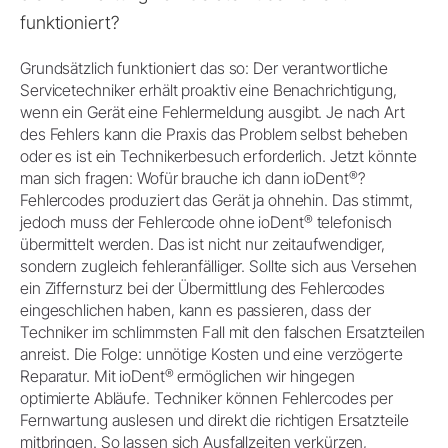
funktioniert?
Grundsätzlich funktioniert das so: Der verantwortliche
Servicetechniker erhält proaktiv eine Benachrichtigung,
wenn ein Gerät eine Fehlermeldung ausgibt. Je nach Art
des Fehlers kann die Praxis das Problem selbst beheben
oder es ist ein Technikerbesuch erforderlich. Jetzt könnte
®
man sich fragen: Wofür brauche ich dann ioDent
?
Fehlercodes produziert das Gerät ja ohnehin. Das stimmt,
®
jedoch muss der Fehlercode ohne ioDent
telefonisch
übermittelt werden. Das ist nicht nur zeitaufwendiger,
sondern zugleich fehleranfälliger. Sollte sich aus Versehen
ein Ziffernsturz bei der Übermittlung des Fehlercodes
eingeschlichen haben, kann es passieren, dass der
Techniker im schlimmsten Fall mit den falschen Ersatzteilen
anreist. Die Folge: unnötige Kosten und eine verzögerte
®
Reparatur. Mit ioDent
ermöglichen wir hingegen
optimierte Abläufe. Techniker können Fehlercodes per
Fernwartung auslesen und direkt die richtigen Ersatzteile
mitbringen. So lassen sich Ausfallzeiten verkürzen,