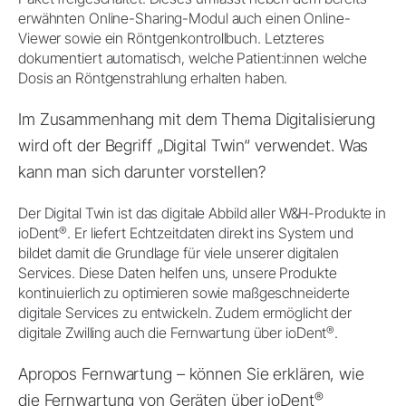
erwähnten Online-Sharing-Modul auch einen Online-
Viewer sowie ein Röntgenkontrollbuch. Letzteres
dokumentiert automatisch, welche Patient:innen welche
Dosis an Röntgenstrahlung erhalten haben.
Im Zusammenhang mit dem Thema Digitalisierung
wird oft der Begriff „Digital Twin“ verwendet. Was
kann man sich darunter vorstellen?
Der Digital Twin ist das digitale Abbild aller W&H-Produkte in
®
ioDent
. Er liefert Echtzeitdaten direkt ins System und
bildet damit die Grundlage für viele unserer digitalen
Services. Diese Daten helfen uns, unsere Produkte
kontinuierlich zu optimieren sowie maßgeschneiderte
digitale Services zu entwickeln. Zudem ermöglicht der
®
digitale Zwilling auch die Fernwartung über ioDent
.
Apropos Fernwartung – können Sie erklären, wie
®
die Fernwartung von Geräten über ioDent