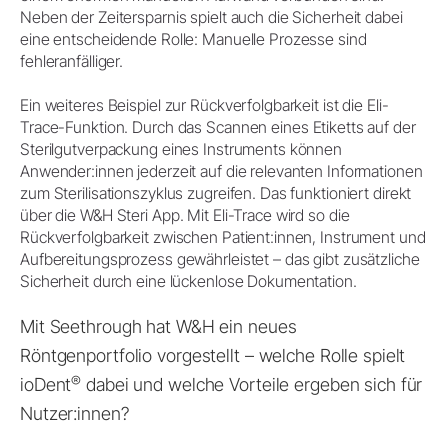
Neben der Zeitersparnis spielt auch die Sicherheit dabei
eine entscheidende Rolle: Manuelle Prozesse sind
fehleranfälliger.
Ein weiteres Beispiel zur Rückverfolgbarkeit ist die Eli-
Trace-Funktion. Durch das Scannen eines Etiketts auf der
Sterilgutverpackung eines Instruments können
Anwender:innen jederzeit auf die relevanten Informationen
zum Sterilisationszyklus zugreifen. Das funktioniert direkt
über die W&H Steri App. Mit Eli-Trace wird so die
Rückverfolgbarkeit zwischen Patient:innen, Instrument und
Aufbereitungsprozess gewährleistet – das gibt zusätzliche
Sicherheit durch eine lückenlose Dokumentation.
Mit Seethrough hat W&H ein neues
Röntgenportfolio vorgestellt – welche Rolle spielt
®
ioDent
dabei und welche Vorteile ergeben sich für
Nutzer:innen?