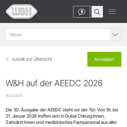
$
News
zurück zur Übersicht
Anmelden
W&H auf der AEEDC 2026
16.12.2025
Die 30. Ausgabe der AEEDC steht vor der Tür: Von 19. bis
21. Januar 2026 treffen sich in Dubai Chirurg:innen,
Zahnärzt:innen und medizinisches Fachpersonal aus aller