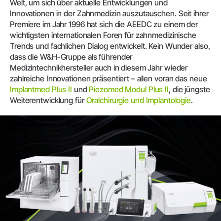
Welt, um sich über aktuelle Entwicklungen und
Innovationen in der Zahnmedizin auszutauschen. Seit ihrer
Premiere im Jahr 1996 hat sich die AEEDC zu einem der
wichtigsten internationalen Foren für zahnmedizinische
Trends und fachlichen Dialog entwickelt. Kein Wunder also,
dass die W&H-Gruppe als führender
Medizintechnikhersteller auch in diesem Jahr wieder
zahlreiche Innovationen präsentiert – allen voran das neue
Implantmed Plus II
und
Piezomed Modul Plus II
, die jüngste
Weiterentwicklung für
Oralchirurgie und Implantologie
.