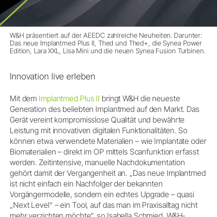
W&H präsentiert auf der AEEDC zahlreiche Neuheiten. Darunter:
Das neue Implantmed Plus II, Thed und Thed+, die Synea Power
Edition, Lara XXL, Lisa Mini und die neuen Synea Fusion Turbinen.
Innovation live erleben
Mit dem
Implantmed Plus II
bringt W&H die neueste
Generation des beliebten Implantmed auf den Markt. Das
Gerät vereint kompromisslose Qualität und bewährte
Leistung mit innovativen digitalen Funktionalitäten. So
können etwa verwendete Materialien – wie Implantate oder
Biomaterialien – direkt im OP mittels Scanfunktion erfasst
werden. Zeitintensive, manuelle Nachdokumentation
gehört damit der Vergangenheit an. „Das neue Implantmed
ist nicht einfach ein Nachfolger der bekannten
Vorgängermodelle, sondern ein echtes Upgrade – quasi
„Next Level“ – ein Tool, auf das man im Praxisalltag nicht
mehr verzichten möchte“, so Isabella Schmied, W&H-