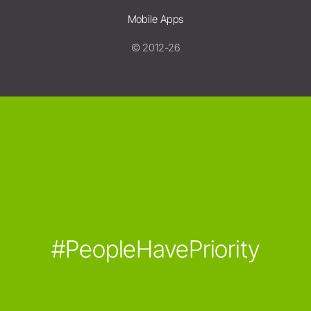
Mobile Apps
© 2012-26
#PeopleHavePriority