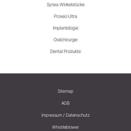
Synea Winkelstücke
Proxeo Ultra
Implantologie
Oralchirurgie
Dental Produkte
Sitemap
AGB
Impressum / Datenschutz
Whistleblower