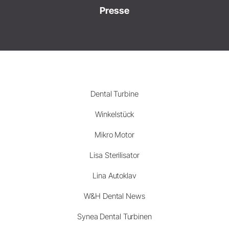
Presse
Dental Turbine
Winkelstück
Mikro Motor
Lisa Sterilisator
Lina Autoklav
W&H Dental News
Synea Dental Turbinen