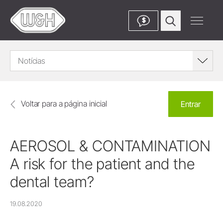
$
Notícias
Voltar para a página inicial
Entrar
AEROSOL & CONTAMINATION
A risk for the patient and the
dental team?
19.08.2020