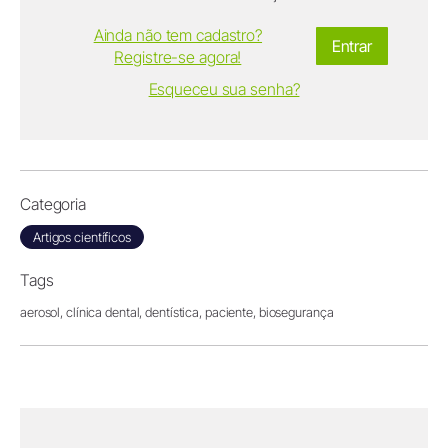
Ainda não tem cadastro?
Entrar
Registre-se agora!
Esqueceu sua senha?
Categoria
Artigos científicos
Tags
aerosol,
clínica dental,
dentística,
paciente,
biosegurança