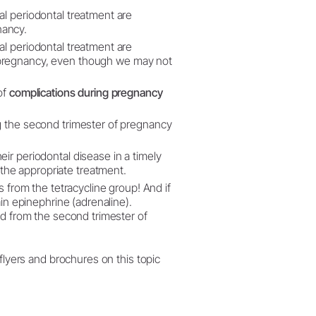
al periodontal treatment are
nancy.
al periodontal treatment are
 pregnancy, even though we may not
of
complications during pregnancy
ng the second trimester of pregnancy
ir periodontal disease in a timely
he appropriate treatment.
s from the tetracycline group! And if
ain epinephrine (adrenaline).
ild from the second trimester of
flyers and brochures on this topic