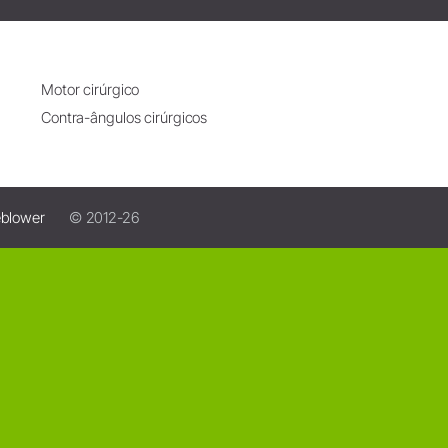
Motor cirúrgico
Contra-ângulos cirúrgicos
eblower
© 2012-26