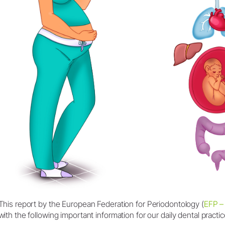
This report by the European Federation for Periodontology (
EFP –
with the following important information for our daily dental practic