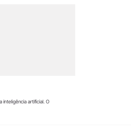
teligência artificial. O
.