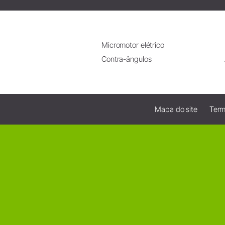
Micromotor elétrico
Contra-ângulos
Mapa do site
Term