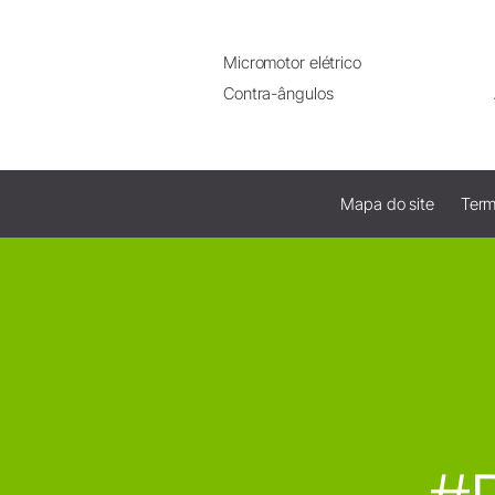
Micromotor elétrico
Contra-ângulos
Mapa do site
Term