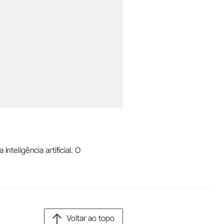
teligência artificial. O
.
Voltar ao topo