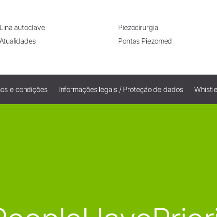
Lina autoclave
Piezocirurgia
Atualidades
Pontas Piezomed
os e condições
Informações legais / Proteção de dados
Whistl