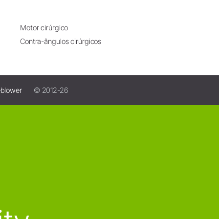
Motor cirúrgico
Contra-ângulos cirúrgicos
eblower
© 2012-26