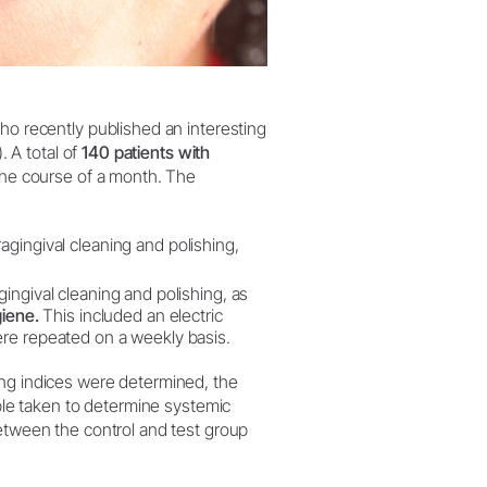
ho recently published an interesting
. A total of
140 patients with
the course of a month. The
agingival cleaning and polishing,
ingival cleaning and polishing, as
giene.
This included an electric
ere repeated on a weekly basis.
ing indices were determined, the
mple taken to determine systemic
between the control and test group