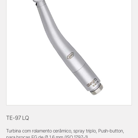
TE-97 LQ
Turbina com rolamento cerâmico, spray triplo, Push-button,
para brocas FG de Ø 1,6 mm (ISO 1797-1)