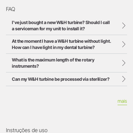
FAQ
I've just bought a new W&H turbine? Should I call
a serviceman for my unit to install it?
At the moment I have a W&H turbine without light.
How can I have light in my dental turbine?
What is the maximum length of the rotary
instruments?
Can my W&H turbine be processed via sterilizer?
mais
Instruções de uso