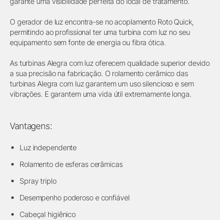
garante uma visibilidade perfeita do local de tratamento.
O gerador de luz encontra-se no acoplamento Roto Quick,
permitindo ao profissional ter uma turbina com luz no seu
equipamento sem fonte de energia ou fibra ótica.
As turbinas Alegra com luz oferecem qualidade superior devido
a sua precisão na fabricação. O rolamento cerâmico das
turbinas Alegra com luz garantem um uso silencioso e sem
vibrações. E garantem uma vida útil extremamente longa.
Vantagens:
Luz independente
Rolamento de esferas cerâmicas
Spray triplo
Desempenho poderoso e confiável
Cabeçal higiênico