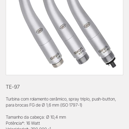
TE-97
Turbina com rolamento cerâmico, spray triplo, push-button,
para brocas FG de Ø 1,6 mm (ISO 1797-1)
Tamanho da cabeça: Ø 10,4 mm
Potência*: 16 Watt
-1