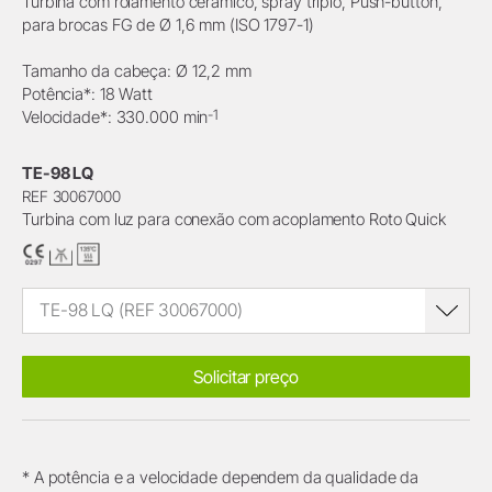
Turbina com rolamento cerâmico, spray triplo, Push-button,
para brocas FG de Ø 1,6 mm (ISO 1797-1)
Tamanho da cabeça: Ø 12,2 mm
Potência*: 18 Watt
-1
Velocidade*: 330.000 min
TE-98 LQ
REF 30067000
Turbina com luz para conexão com acoplamento Roto Quick
TE-98 LQ (REF 30067000)
Solicitar preço
* A potência e a velocidade dependem da qualidade da