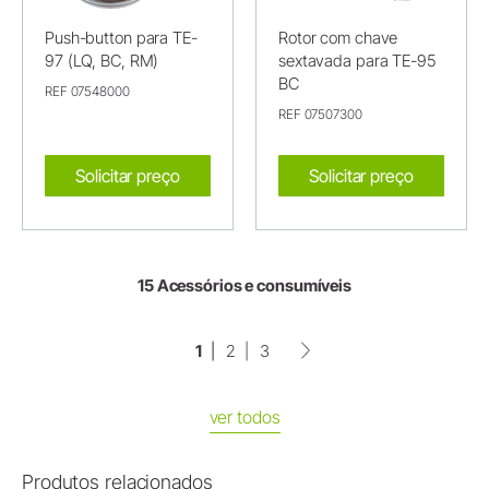
Push-button para TE-
Rotor com chave
97 (LQ, BC, RM)
sextavada para TE-95
BC
REF 07548000
REF 07507300
Solicitar preço
Solicitar preço
15 Acessórios e consumíveis
1
2
3
ver todos
Produtos relacionados