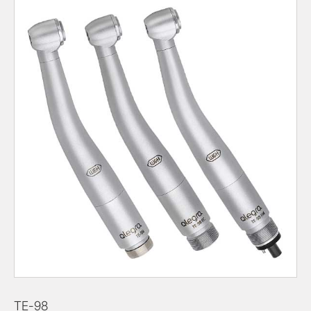
TE-98