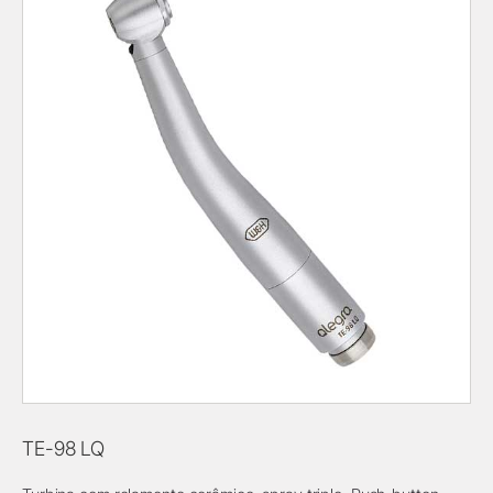
TE-98 LQ