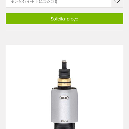
RQ-53 (REF 10405300)
Solicitar preço