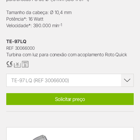
Tamanho da cabeça: Ø 10,4 mm
Potência*: 16 Watt
-1
Velocidade*: 390.000 min
TE-97 LQ
REF 30066000
Turbina com luz para conexão com acoplamento Roto Quick
TE-97 LQ (REF 30066000)
Solicitar preço