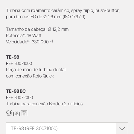
Turbina com rolamento cerâmico, spray triplo, push-button,
para brocas FG de Ø 1,6 mm (ISO 1797-1)
Tamanho da cabeça: Ø 12,2 mm
Potência*: 18 Watt
-1
Velocidade*: 330.000
TE-98
REF 30071000
Peça de mão de turbina dental
com conexão Roto Quick
TE-98 BC
REF 30072000
Turbina para conexão Borden 2 orifícios
TE-98 (REF 30071000)