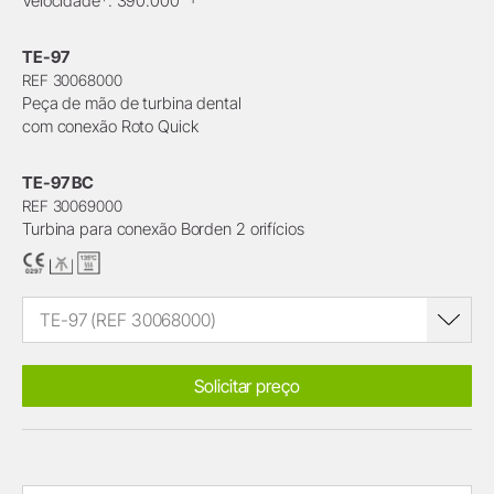
Velocidade*: 390.000
TE-97
REF 30068000
Peça de mão de turbina dental
com conexão Roto Quick
TE-97 BC
REF 30069000
Turbina para conexão Borden 2 orifícios
TE-97 (REF 30068000)
Solicitar preço