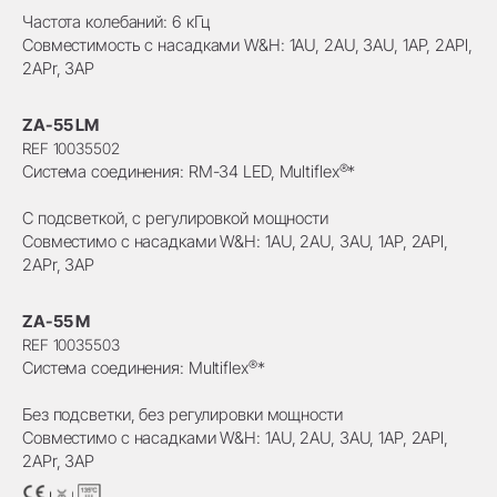
Частота колебаний: 6 кГц
Совместимость с насадками W&H: 1AU, 2AU, 3AU, 1AP, 2APl,
2APr, 3AP
ZA-55 LM
REF 10035502
®
Система соединения: RM-34 LED, Multiflex
*
С подсветкой, с регулировкой мощности
Совместимо с насадками W&H: 1AU, 2AU, 3AU, 1AP, 2APl,
2APr, 3AP
ZA-55 M
REF 10035503
®
Система соединения: Multiflex
*
Без подсветки, без регулировки мощности
Совместимо с насадками W&H: 1AU, 2AU, 3AU, 1AP, 2APl,
2APr, 3AP