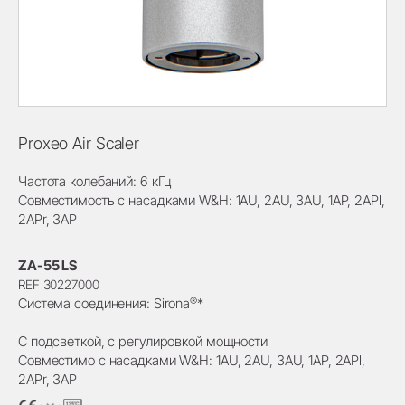
Proxeo Air Scaler
Частота колебаний: 6 кГц
Совместимость с насадками W&H: 1AU, 2AU, 3AU, 1AP, 2APl,
2APr, 3AP
ZA-55 LS
REF 30227000
®
Система соединения: Sirona
*
С подсветкой, с регулировкой мощности
Совместимо с насадками W&H: 1AU, 2AU, 3AU, 1AP, 2APl,
2APr, 3AP