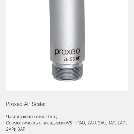
Proxeo Air Scaler
Частота колебаний: 6 кГц
Совместимость с насадками W&H: 1AU, 2AU, 3AU, 1AP, 2APl,
2APr, 3AP