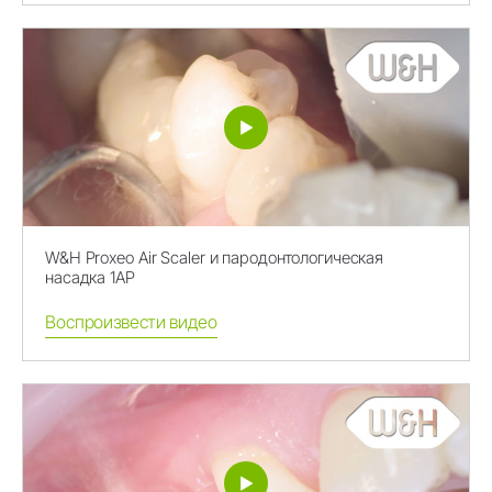
W&H Proxeo Air Scaler и пародонтологическая
насадка 1AP
Воспроизвести видео