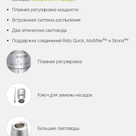
Плавная регулировка мощности
Встроенная система распыления
Два оптических световода
®
®
Поддержка соединений Roto Quick, Multiflex
* и Sirona
*
Плавная регулировка
Ключ для замены насадок
Большие световоды