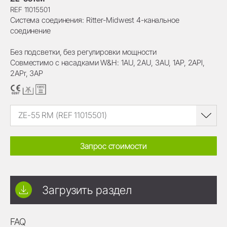
REF 11015501
Система соединения: Ritter-Midwest 4-канальное
соединение
Без подсветки, без регулировки мощности
Совместимо с насадками W&H: 1AU, 2AU, 3AU, 1AP, 2APl,
2APr, 3AP
ZE-55 RM (REF 11015501)
Запрос стоимости
Загрузить раздел
FAQ