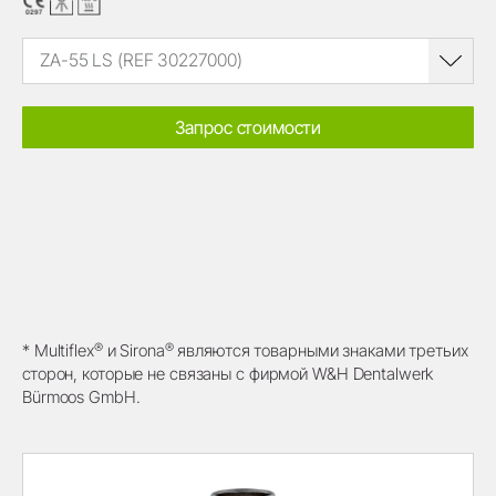
ZA-55 LS (REF 30227000)
Запрос стоимости
®
®
* Multiflex
и Sirona
являются товарными знаками третьих
сторон, которые не связаны с фирмой W&H Dentalwerk
Bürmoos GmbH.