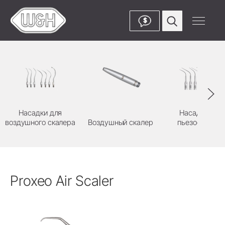
$
Насадки для
Насадки для
воздушного скалера
Воздушный скалер
пьезоскалера
Proxeo Air Scaler