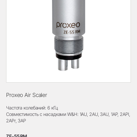
Proxeo Air Scaler
Частота колебаний: 6 кГц
Совместимость с насадками W&H: 1AU, 2AU, 3AU, 1AP, 2APl,
2APr, 3AP
ZE-55 RM