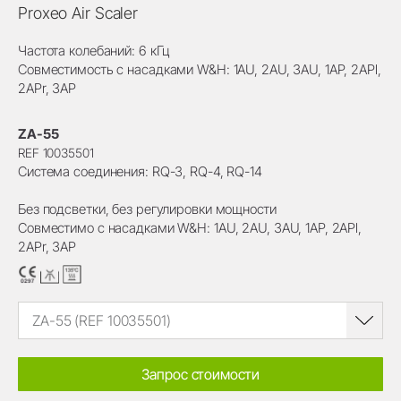
Proxeo Air Scaler
Частота колебаний: 6 кГц
Совместимость с насадками W&H: 1AU, 2AU, 3AU, 1AP, 2APl,
2APr, 3AP
ZA-55
REF 10035501
Система соединения: RQ-3, RQ-4, RQ-14
Без подсветки, без регулировки мощности
Совместимо с насадками W&H: 1AU, 2AU, 3AU, 1AP, 2APl,
2APr, 3AP
ZA-55 (REF 10035501)
Запрос стоимости