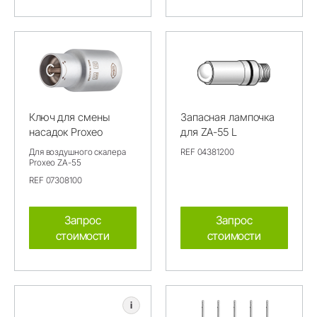
Ключ для смены
Запасная лампочка
насадок Proxeo
для ZA-55 L
Для воздушного скалера
REF 04381200
Proxeo ZA-55
REF 07308100
Запрос
Запрос
стоимости
стоимости
i