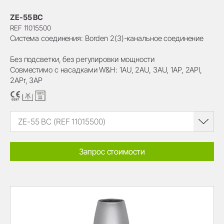
ZE-55 BC
REF 11015500
Система соединения: Borden 2(3)-канальное соединение
Без подсветки, без регулировки мощности
Совместимо с насадками W&H: 1AU, 2AU, 3AU, 1AP, 2APl,
2APr, 3AP
ZE-55 BC (REF 11015500)
Запрос стоимости