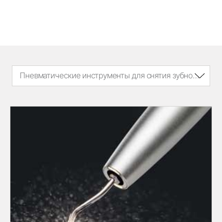
Пневматические инструменты для снятия зубного камня Proxeo