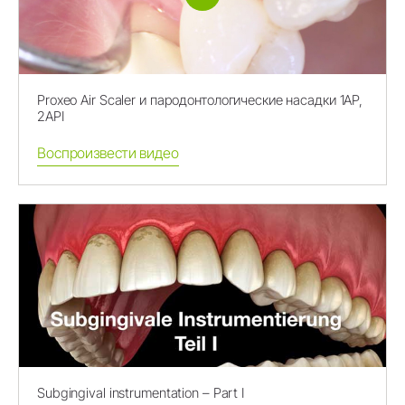
Proxeo Air Scaler и пародонтологические насадки 1AP,
2API
Воспроизвести видео
Subgingival instrumentation – Part I