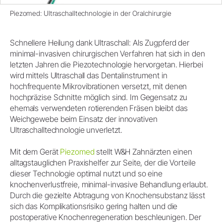
Piezomed: Ultraschalltechnologie in der Oralchirurgie
Schnellere Heilung dank Ultraschall: Als Zugpferd der
minimal-invasiven chirurgischen Verfahren hat sich in den
letzten Jahren die Piezotechnologie hervorgetan. Hierbei
wird mittels Ultraschall das Dentalinstrument in
hochfrequente Mikrovibrationen versetzt, mit denen
hochpräzise Schnitte möglich sind. Im Gegensatz zu
ehemals verwendeten rotierenden Fräsen bleibt das
Weichgewebe beim Einsatz der innovativen
Ultraschalltechnologie unverletzt.
Mit dem Gerät
Piezomed
stellt W&H Zahnärzten einen
alltagstauglichen Praxishelfer zur Seite, der die Vorteile
dieser Technologie optimal nutzt und so eine
knochenverlustfreie, minimal-invasive Behandlung erlaubt.
Durch die gezielte Abtragung von Knochensubstanz lässt
sich das Komplikationsrisiko gering halten und die
postoperative Knochenregeneration beschleunigen. Der