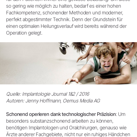
so gering wie möglich zu halten, bedarf es einer hohen
Fachkompetenz, schonender Methoden und moderner,
perfekt abgestimmter Technik. Denn der Grundstein für
einen optimalen Heilungsverlauf wird bereits während der
Operation gelegt.
Quelle: Implantologie Journal 1&2 / 2016
Autoren: Jenny Hoffmann, Oemus Media AG
Schonend operieren dank technologischer Präzision
: Um
besonders substanzschonend arbeiten zu können,
benötigen Implantologen und Oralchirurgen, genauso wie
Ärzte anderer Fachgebiete, nicht nur ein ruhiges Händchen