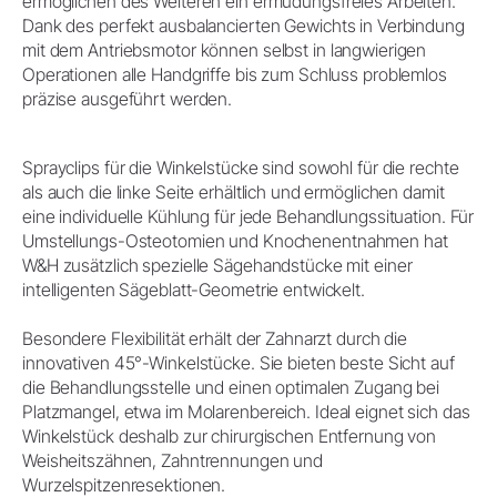
ermöglichen des Weiteren ein ermüdungsfreies Arbeiten.
Dank des perfekt ausbalancierten Gewichts in Verbindung
mit dem Antriebsmotor können selbst in langwierigen
Operationen alle Handgriffe bis zum Schluss problemlos
präzise ausgeführt werden.
Sprayclips für die Winkelstücke sind sowohl für die rechte
als auch die linke Seite erhältlich und ermöglichen damit
eine individuelle Kühlung für jede Behandlungssituation. Für
Umstellungs-Osteotomien und Knochenentnahmen hat
W&H zusätzlich spezielle Sägehandstücke mit einer
intelligenten Sägeblatt-Geometrie entwickelt.
Besondere Flexibilität erhält der Zahnarzt durch die
innovativen 45°-Winkelstücke. Sie bieten beste Sicht auf
die Behandlungsstelle und einen optimalen Zugang bei
Platzmangel, etwa im Molarenbereich. Ideal eignet sich das
Winkelstück deshalb zur chirurgischen Entfernung von
Weisheitszähnen, Zahntrennungen und
Wurzelspitzenresektionen.