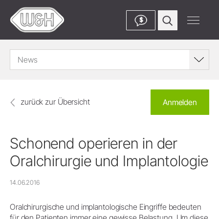
$
News
zurück zur Übersicht
Anmelden
Schonend operieren in der
Oralchirurgie und Implantologie
14.06.2016
Oralchirurgische und implantologische Eingriffe bedeuten
für den Patienten immer eine gewisse Belastung. Um diese