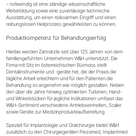
– notwendig ist eine ständige wissenschaftliche
Weiterbildung sowie eine zuverlässige technische
Ausstattung, um einen risikoarmen Eingriff und einen
reibungslosen Heilprozess gewährleisten zu können.
Produktkompetenz für Behandlungserfolg
Hierbei werden Zahnärzte seit über 125 Jahren von dem
familiengeführten Unternehmen W&H unterstützt. Die
Firma mit Sitz im österreichischen Bürmoos stellt
Dentalinstrumente und -geräte her, die der Praxis die
tägliche Arbeit erleichtern und für den Patienten die
Behandlung so angenehm wie möglich gestalten. Neben
den über die Jahre hinweg optimierten Turbinen, Hand-
und Winkelstücken für jegliche Indikationen umfasst das
W&H-Sortiment verschiedene Antriebseinheiten, Scaler
sowie Geräte zur Medizinprodukteaufbereitung.
Speziell für Implantologie und Oralchirurgie bietet W&H
zusätzlich zu den Chirurgiegeräten Piezomed, Implantmed