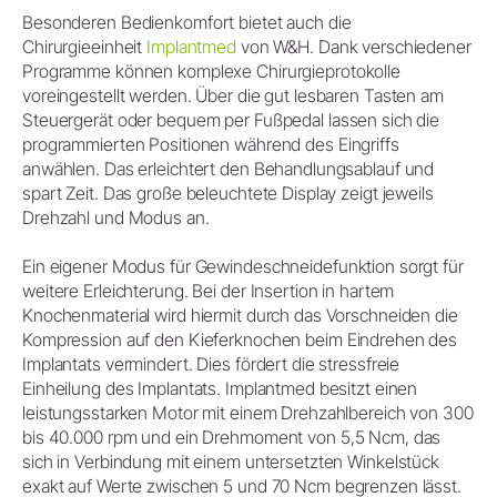
Besonderen Bedienkomfort bietet auch die
Chirurgieeinheit
Implantmed
von W&H. Dank verschiedener
Programme können komplexe Chirurgieprotokolle
voreingestellt werden. Über die gut lesbaren Tasten am
Steuergerät oder bequem per Fußpedal lassen sich die
programmierten Positionen während des Eingriffs
anwählen. Das erleichtert den Behandlungsablauf und
spart Zeit. Das große beleuchtete Display zeigt jeweils
Drehzahl und Modus an.
Ein eigener Modus für Gewindeschneidefunktion sorgt für
weitere Erleichterung. Bei der Insertion in hartem
Knochenmaterial wird hiermit durch das Vorschneiden die
Kompression auf den Kieferknochen beim Eindrehen des
Implantats vermindert. Dies fördert die stressfreie
Einheilung des Implantats. Implantmed besitzt einen
leistungsstarken Motor mit einem Drehzahlbereich von 300
bis 40.000 rpm und ein Drehmoment von 5,5 Ncm, das
sich in Verbindung mit einem untersetzten Winkelstück
exakt auf Werte zwischen 5 und 70 Ncm begrenzen lässt.