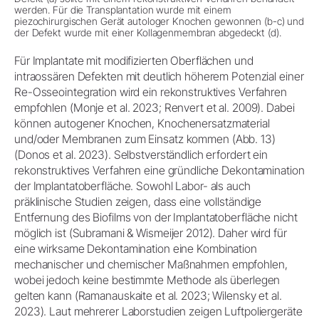
werden. Für die Transplantation wurde mit einem
piezochirurgischen Gerät autologer Knochen gewonnen (b-c) und
der Defekt wurde mit einer Kollagenmembran abgedeckt (d).
Für Implantate mit modifizierten Oberflächen und
intraossären Defekten mit deutlich höherem Potenzial einer
Re-Osseointegration wird ein rekonstruktives Verfahren
empfohlen (Monje et al. 2023; Renvert et al. 2009). Dabei
können autogener Knochen, Knochenersatzmaterial
und/oder Membranen zum Einsatz kommen (Abb. 13)
(Donos et al. 2023). Selbstverständlich erfordert ein
rekonstruktives Verfahren eine gründliche Dekontamination
der Implantatoberfläche. Sowohl Labor- als auch
präklinische Studien zeigen, dass eine vollständige
Entfernung des Biofilms von der Implantatoberfläche nicht
möglich ist (Subramani & Wismeijer 2012). Daher wird für
eine wirksame Dekontamination eine Kombination
mechanischer und chemischer Maßnahmen empfohlen,
wobei jedoch keine bestimmte Methode als überlegen
gelten kann (Ramanauskaite et al. 2023; Wilensky et al.
2023). Laut mehrerer Laborstudien zeigen Luftpoliergeräte