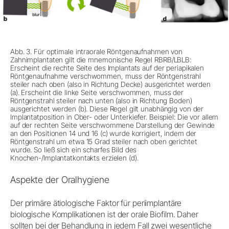
Abb. 3. Für optimale intraorale Röntgenaufnahmen von
Zahnimplantaten gilt die mnemonische Regel RBRB/LBLB:
Erscheint die rechte Seite des Implantats auf der periapikalen
Röntgenaufnahme verschwommen, muss der Röntgenstrahl
steiler nach oben (also in Richtung Decke) ausgerichtet werden
(a). Erscheint die linke Seite verschwommen, muss der
Röntgenstrahl steiler nach unten (also in Richtung Boden)
ausgerichtet werden (b). Diese Regel gilt unabhängig von der
Implantatposition in Ober- oder Unterkiefer. Beispiel: Die vor allem
auf der rechten Seite verschwommene Darstellung der Gewinde
an den Positionen 14 und 16 (c) wurde korrigiert, indem der
Röntgenstrahl um etwa 15 Grad steiler nach oben gerichtet
wurde. So ließ sich ein scharfes Bild des
Knochen-/Implantatkontakts erzielen (d).
Aspekte der Oralhygiene
Der primäre ätiologische Faktor für periimplantäre
biologische Komplikationen ist der orale Biofilm. Daher
sollten bei der Behandlung in jedem Fall zwei wesentliche