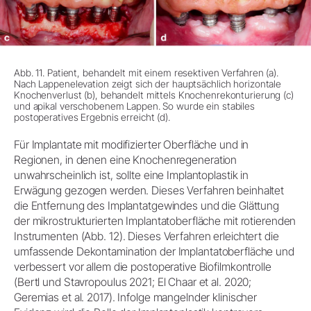
Abb. 11. Patient, behandelt mit einem resektiven Verfahren (a).
Nach Lappenelevation zeigt sich der hauptsächlich horizontale
Knochenverlust (b), behandelt mittels Knochenrekonturierung (c)
und apikal verschobenem Lappen. So wurde ein stabiles
postoperatives Ergebnis erreicht (d).
Für Implantate mit modifizierter Oberfläche und in
Regionen, in denen eine Knochenregeneration
unwahrscheinlich ist, sollte eine Implantoplastik in
Erwägung gezogen werden. Dieses Verfahren beinhaltet
die Entfernung des Implantatgewindes und die Glättung
der mikrostrukturierten Implantatoberfläche mit rotierenden
Instrumenten (Abb. 12). Dieses Verfahren erleichtert die
umfassende Dekontamination der Implantatoberfläche und
verbessert vor allem die postoperative Biofilmkontrolle
(Bertl und Stavropoulus 2021; El Chaar et al. 2020;
Geremias et al. 2017). Infolge mangelnder klinischer