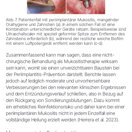
Abb. 7. Patientenfall mit periimplantärer Mukositis, mangelnder
Oralhygiene und Zahnstein (a). In einem solchen Fall ist eine
Kombination unterschiedlicher Geräte ratsam. Beispielsweise sind
Ultraschallscaler mit speziell geformter Spitze zum Entfernen des
Zahnsteins erforderlich (b), während der restliche weiche Biofilm
mit einem Luftpoliergerät entfernt werden kann (c-d).
Zusammenfassend kann man sagen, dass eine nicht-
chirurgische Behandlung als Mukositistherapie wirksam
sein kann, womit sie einen unverzichtbaren Baustein bei
der Periimplantitis-Prävention darstellt. Berichte lassen
jedoch auf lediglich moderate und unvorhersehbare
Verbesserungen bei den relevanten klinischen Ergebnissen
und dem Entzündungsverlauf schließen, also in Bezug auf
den Rückgang von Sondierungsblutungen. Dazu kommt
ein erhebliches Reinfektionsrisiko und daher kann bei einer
periimplantären Mukositis nicht in jedem Einzelfall eine
vollständige Heilung erzielt werden (Herrera et al. 2023).