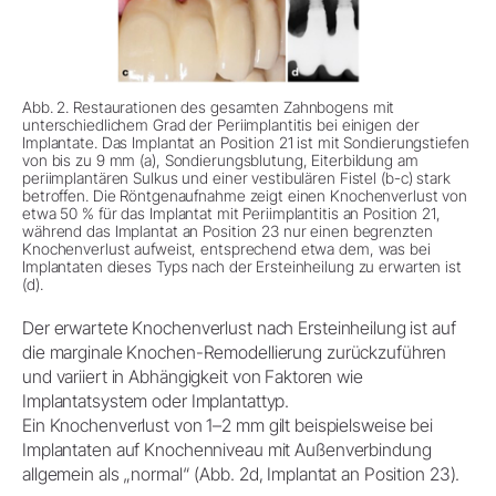
Abb. 2. Restaurationen des gesamten Zahnbogens mit
unterschiedlichem Grad der Periimplantitis bei einigen der
Implantate. Das Implantat an Position 21 ist mit Sondierungstiefen
von bis zu 9 mm (a), Sondierungsblutung, Eiterbildung am
periimplantären Sulkus und einer vestibulären Fistel (b-c) stark
betroffen. Die Röntgenaufnahme zeigt einen Knochenverlust von
etwa 50 % für das Implantat mit Periimplantitis an Position 21,
während das Implantat an Position 23 nur einen begrenzten
Knochenverlust aufweist, entsprechend etwa dem, was bei
Implantaten dieses Typs nach der Ersteinheilung zu erwarten ist
(d).
Der erwartete Knochenverlust nach Ersteinheilung ist auf
die marginale Knochen-Remodellierung zurückzuführen
und variiert in Abhängigkeit von Faktoren wie
Implantatsystem oder Implantattyp.
Ein Knochenverlust von 1–2 mm gilt beispielsweise bei
Implantaten auf Knochenniveau mit Außenverbindung
allgemein als „normal“ (Abb. 2d, Implantat an Position 23).