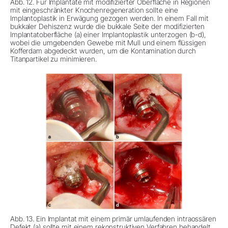
Abb. 12. Für Implantate mit modifizierter Oberfläche in Regionen
mit eingeschränkter Knochenregeneration sollte eine
Implantoplastik in Erwägung gezogen werden. In einem Fall mit
bukkaler Dehiszenz wurde die bukkale Seite der modifizierten
Implantatoberfläche (a) einer Implantoplastik unterzogen (b-d),
wobei die umgebenden Gewebe mit Mull und einem flüssigen
Kofferdam abgedeckt wurden, um die Kontamination durch
Titanpartikel zu minimieren.
Abb. 13. Ein Implantat mit einem primär umlaufenden intraossären
Defekt (a) sollte mit einem rekonstruktiven Verfahren behandelt