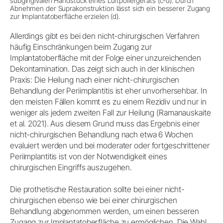
subgingivalen Handstück eines Luftpoliergeräts (c-d). Durch
Abnehmen der Suprakonstruktion lässt sich ein besserer Zugang
zur Implantatoberfläche erzielen (d).
Allerdings gibt es bei den nicht-chirurgischen Verfahren
häufig Einschränkungen beim Zugang zur
Implantatoberfläche mit der Folge einer unzureichenden
Dekontamination. Das zeigt sich auch in der klinischen
Praxis: Die Heilung nach einer nicht-chirurgischen
Behandlung der Periimplantitis ist eher unvorhersehbar. In
den meisten Fällen kommt es zu einem Rezidiv und nur in
weniger als jedem zweiten Fall zur Heilung (Ramanauskaite
et al. 2021). Aus diesem Grund muss das Ergebnis einer
nicht-chirurgischen Behandlung nach etwa 6 Wochen
evaluiert werden und bei moderater oder fortgeschrittener
Periimplantitis ist von der Notwendigkeit eines
chirurgischen Eingriffs auszugehen.
Die prothetische Restauration sollte bei einer nicht-
chirurgischen ebenso wie bei einer chirurgischen
Behandlung abgenommen werden, um einen besseren
Zugang zur Implantatoberfläche zu ermöglichen. Die Wahl