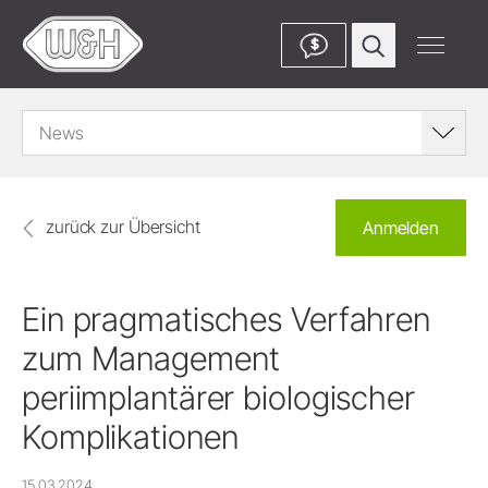
$
News
zurück zur Übersicht
Anmelden
Ein pragmatisches Verfahren
zum Management
periimplantärer biologischer
Komplikationen
15.03.2024