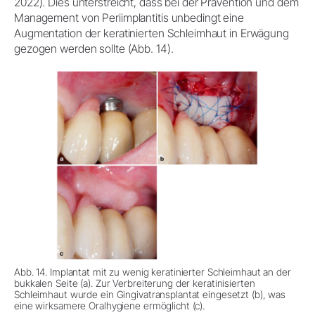
2022). Dies unterstreicht, dass bei der Prävention und dem
Management von Periimplantitis unbedingt eine
Augmentation der keratinierten Schleimhaut in Erwägung
gezogen werden sollte (Abb. 14).
Abb. 14. Implantat mit zu wenig keratinierter Schleimhaut an der
bukkalen Seite (a). Zur Verbreiterung der keratinisierten
Schleimhaut wurde ein Gingivatransplantat eingesetzt (b), was
eine wirksamere Oralhygiene ermöglicht (c).