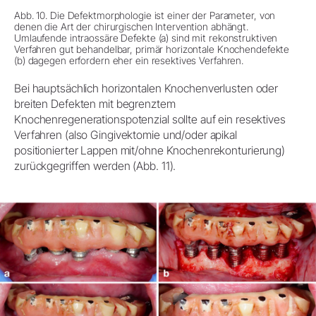
Abb. 10. Die Defektmorphologie ist einer der Parameter, von
denen die Art der chirurgischen Intervention abhängt.
Umlaufende intraossäre Defekte (a) sind mit rekonstruktiven
Verfahren gut behandelbar, primär horizontale Knochendefekte
(b) dagegen erfordern eher ein resektives Verfahren.
Bei hauptsächlich horizontalen Knochenverlusten oder
breiten Defekten mit begrenztem
Knochenregenerationspotenzial sollte auf ein resektives
Verfahren (also Gingivektomie und/oder apikal
positionierter Lappen mit/ohne Knochenrekonturierung)
zurückgegriffen werden (Abb. 11).