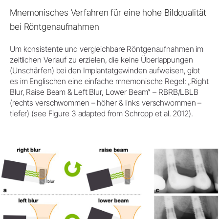
Mnemonisches Verfahren für eine hohe Bildqualität
bei Röntgenaufnahmen
Um konsistente und vergleichbare Röntgenaufnahmen im
zeitlichen Verlauf zu erzielen, die keine Überlappungen
(Unschärfen) bei den Implantatgewinden aufweisen, gibt
es im Englischen eine einfache mnemonische Regel: „Right
Blur, Raise Beam & Left Blur, Lower Beam“ – RBRB/LBLB
(rechts verschwommen – höher & links verschwommen –
tiefer) (see Figure 3 adapted from Schropp et al. 2012).