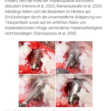
Evidenz wird die Rolle der Implantoplastik kontrovers
diskutiert (Herrera et al. 2023; Ramanauskaite et al. 2021).
Allerdings ließen sich die Bedenken im Hinblick auf
Entzündungen durch die unvermeidliche Anlagerung von
Titanpartikeln sowie auf ein erhöhtes Risiko von
Implantatbrüchen infolge verminderter Implantatfestigkeit
nicht bestätigen (Stavropoulos et al. 2019).