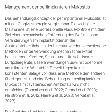
Management der periimplantären Mukositis
Das Behandlungskonzept der periimplantären Mukositis ist
mit der Gingivitistherapie vergleichbar. Die wichtigste
Maßnahme ist eine professionelle Plaquekontrolle mit dem
Ziel einer mechanischen Entfernung des Biofilms ohne
Veränderungen am Implantat oder an der
Abutmentoberfläche. In der Literatur werden verschiedene
Methoden unter Verwendung mechanischer Mittel
beschrieben: Küretten, Schall- und Ultraschallscaler,
Luftpoliergeräte, Laseranwendungen usw. mit oder ohne
antimikrobielle Wirkstoffe. Derzeit liegen keine
konsistenten Belege vor, dass eine Methode den anderen
überlegen ist, und eine Behandlung der periimplantären
Mukositis mit systemischen Antibiotika wird nicht
empfohlen (Dommisch et al. 2022; Gennai et al. 2023;
Hallström et al. 2012; Herrera et al. 2023; Verket et al.
2023).
Die Wahl der Mittel hängt von den klinischen