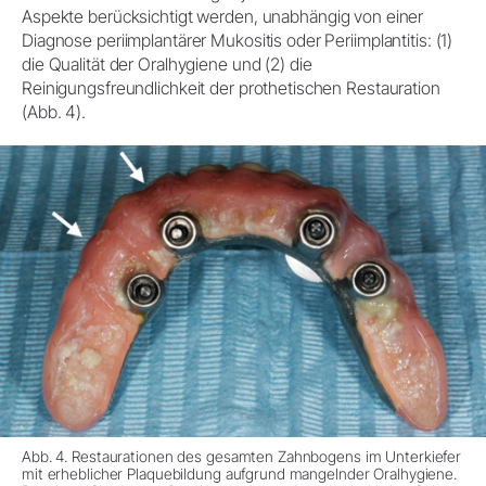
Aspekte berücksichtigt werden, unabhängig von einer
Diagnose periimplantärer Mukositis oder Periimplantitis: (1)
die Qualität der Oralhygiene und (2) die
Reinigungsfreundlichkeit der prothetischen Restauration
(Abb. 4).
Abb. 4. Restaurationen des gesamten Zahnbogens im Unterkiefer
mit erheblicher Plaquebildung aufgrund mangelnder Oralhygiene.