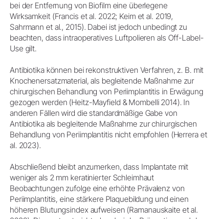
bei der Entfernung von Biofilm eine überlegene
Wirksamkeit (Francis et al. 2022; Keim et al. 2019,
Sahrmann et al., 2015). Dabei ist jedoch unbedingt zu
beachten, dass intraoperatives Luftpolieren als Off-Label-
Use gilt.
Antibiotika können bei rekonstruktiven Verfahren, z. B. mit
Knochenersatzmaterial, als begleitende Maßnahme zur
chirurgischen Behandlung von Periimplantitis in Erwägung
gezogen werden (Heitz-Mayfield & Mombelli 2014). In
anderen Fällen wird die standardmäßige Gabe von
Antibiotika als begleitende Maßnahme zur chirurgischen
Behandlung von Periimplantitis nicht empfohlen (Herrera et
al. 2023).
Abschließend bleibt anzumerken, dass Implantate mit
weniger als 2 mm keratinierter Schleimhaut
Beobachtungen zufolge eine erhöhte Prävalenz von
Periimplantitis, eine stärkere Plaquebildung und einen
höheren Blutungsindex aufweisen (Ramanauskaite et al.