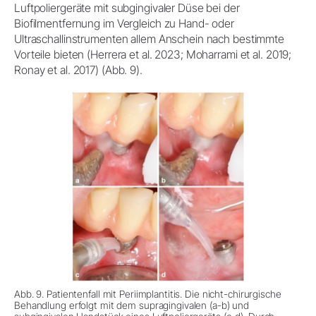
Luftpoliergeräte mit subgingivaler Düse bei der
Biofilmentfernung im Vergleich zu Hand- oder
Ultraschallinstrumenten allem Anschein nach bestimmte
Vorteile bieten (Herrera et al. 2023; Moharrami et al. 2019;
Ronay et al. 2017) (Abb. 9).
Abb. 9. Patientenfall mit Periimplantitis. Die nicht-chirurgische
Behandlung erfolgt mit dem supragingivalen (a-b) und