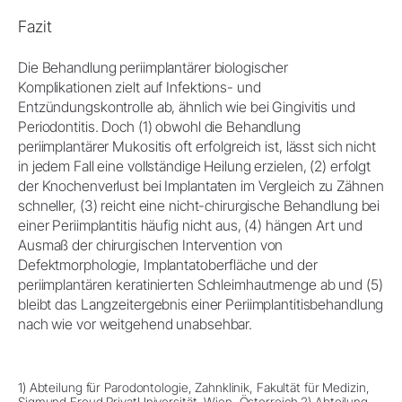
Fazit
Die Behandlung periimplantärer biologischer
Komplikationen zielt auf Infektions- und
Entzündungskontrolle ab, ähnlich wie bei Gingivitis und
Periodontitis. Doch (1) obwohl die Behandlung
periimplantärer Mukositis oft erfolgreich ist, lässt sich nicht
in jedem Fall eine vollständige Heilung erzielen, (2) erfolgt
der Knochenverlust bei Implantaten im Vergleich zu Zähnen
schneller, (3) reicht eine nicht-chirurgische Behandlung bei
einer Periimplantitis häufig nicht aus, (4) hängen Art und
Ausmaß der chirurgischen Intervention von
Defektmorphologie, Implantatoberfläche und der
periimplantären keratinierten Schleimhautmenge ab und (5)
bleibt das Langzeitergebnis einer Periimplantitisbehandlung
nach wie vor weitgehend unabsehbar.
1) Abteilung für Parodontologie, Zahnklinik, Fakultät für Medizin,
Sigmund Freud PrivatUniversität, Wien, Österreich 2) Abteilung