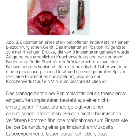
Abb. 8. Explantation eines stark betroffenen Implantats mit einem
piezochirurgischen Gerät. Das Implantat an Position 43 gehörte
zu einer 4-teiligen Brücke, die von 3 Implantaten gehalten wurde.
Aufgrund des erheblichen Knochenverlusts und der geringen
Bedeutung für die Stabilität der Brücke erachtete man eine
Behandlung des Implantats für nicht praktikabel. Daher wurde mit
einem piezochirurgischen Gerät und speziell geformten Spitzen
(a-c) eine Explantation durchgeführt, wodurch der
Knochenverlust auf ein Minimum beschränkt blieb (d).
Das Management einer Periimplantitis bei als therapierbar
eingestuften Implantaten besteht aus einer nicht-
chirurgischen Phase, oftmals gefolgt von einer
chirurgischen Intervention. Bei den nicht-chirurgischen
Verfahren kommen ähnliche Maßnahmen zum Einsatz wie
bei der Behandlung einer periimplantären Mukositis.
Laborexperimente lassen darauf schließen, dass