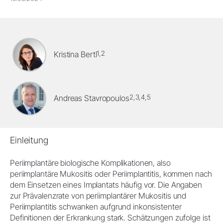
1,2
Kristina Bertl
2,3,4,5
Andreas Stavropoulos
Einleitung
Periimplantäre biologische Komplikationen, also
periimplantäre Mukositis oder Periimplantitis, kommen nach
dem Einsetzen eines Implantats häufig vor. Die Angaben
zur Prävalenzrate von periimplantärer Mukositis und
Periimplantitis schwanken aufgrund inkonsistenter
Definitionen der Erkrankung stark. Schätzungen zufolge ist