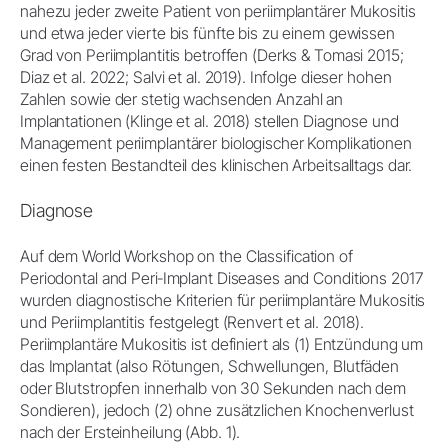
nahezu jeder zweite Patient von periimplantärer Mukositis
und etwa jeder vierte bis fünfte bis zu einem gewissen
Grad von Periimplantitis betroffen (Derks & Tomasi 2015;
Diaz et al. 2022; Salvi et al. 2019). Infolge dieser hohen
Zahlen sowie der stetig wachsenden Anzahl an
Implantationen (Klinge et al. 2018) stellen Diagnose und
Management periimplantärer biologischer Komplikationen
einen festen Bestandteil des klinischen Arbeitsalltags dar.
Diagnose
Auf dem World Workshop on the Classification of
Periodontal and Peri‐Implant Diseases and Conditions 2017
wurden diagnostische Kriterien für periimplantäre Mukositis
und Periimplantitis festgelegt (Renvert et al. 2018).
Periimplantäre Mukositis ist definiert als (1) Entzündung um
das Implantat (also Rötungen, Schwellungen, Blutfäden
oder Blutstropfen innerhalb von 30 Sekunden nach dem
Sondieren), jedoch (2) ohne zusätzlichen Knochenverlust
nach der Ersteinheilung (Abb. 1).