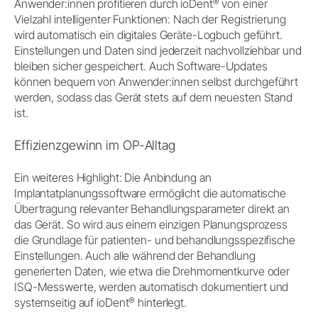
®
Anwender:innen profitieren durch ioDent
von einer
Vielzahl intelligenter Funktionen: Nach der Registrierung
wird automatisch ein digitales Geräte-Logbuch geführt.
Einstellungen und Daten sind jederzeit nachvollziehbar und
bleiben sicher gespeichert. Auch Software-Updates
können bequem von Anwender:innen selbst durchgeführt
werden, sodass das Gerät stets auf dem neuesten Stand
ist.
Effizienzgewinn im OP-Alltag
Ein weiteres Highlight: Die Anbindung an
Implantatplanungssoftware ermöglicht die automatische
Übertragung relevanter Behandlungsparameter direkt an
das Gerät. So wird aus einem einzigen Planungsprozess
die Grundlage für patienten- und behandlungsspezifische
Einstellungen. Auch alle während der Behandlung
generierten Daten, wie etwa die Drehmomentkurve oder
ISQ-Messwerte, werden automatisch dokumentiert und
®
systemseitig auf ioDent
hinterlegt.