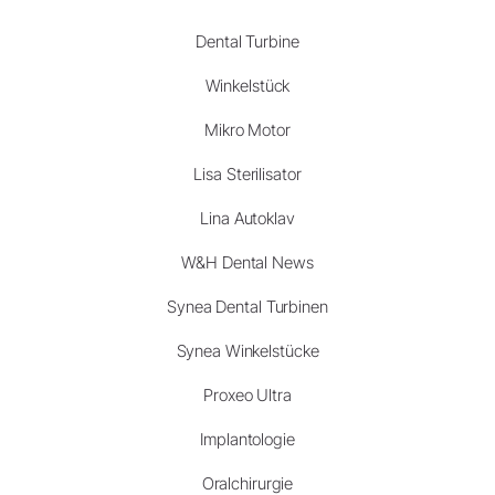
Dental Turbine
Winkelstück
Mikro Motor
Lisa Sterilisator
Lina Autoklav
W&H Dental News
Synea Dental Turbinen
Synea Winkelstücke
Proxeo Ultra
Implantologie
Oralchirurgie