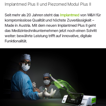
Implantmed Plus II und Piezomed Modul Plus II
Seit mehr als 20 Jahren steht das
Implantmed
von W&H für
kompromisslose Qualität und höchste Zuverlässigkeit –
Made in Austria. Mit dem neuen Implantmed Plus II geht
das Medizintechnikunternehmen jetzt noch einen Schritt
weiter: bewährte Leistung trifft auf innovative, digitale
Funktionalität.