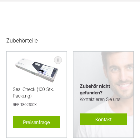
Zubehörteile
i
Zubehör nicht
Seal Check (100 Stk.
gefunden?
Packung)
Kontaktieren Sie uns!
REF T802100X
Kontakt
Preisanfrage