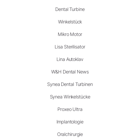
Dental Turbine
Winkelstück
Mikro Motor
Lisa Sterilisator
Lina Autoklav
W&H Dental News
Synea Dental Turbinen
Synea Winkelstücke
Proxeo Ultra
Implantologie
Oralchirurgie