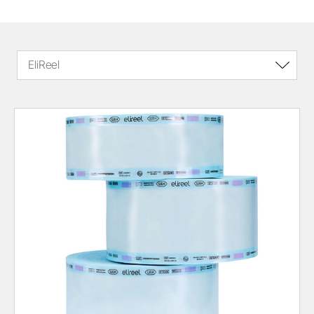
EliReel