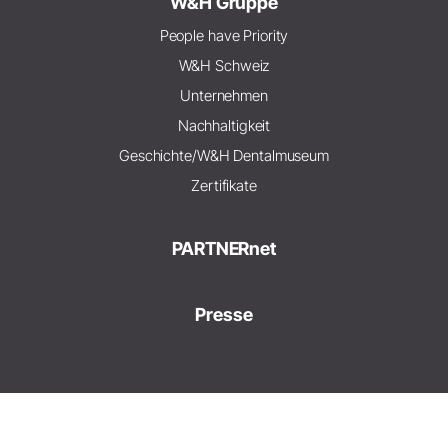
W&H Gruppe
People have Priority
W&H Schweiz
Unternehmen
Nachhaltigkeit
Geschichte/W&H Dentalmuseum
Zertifikate
PARTNERnet
Presse