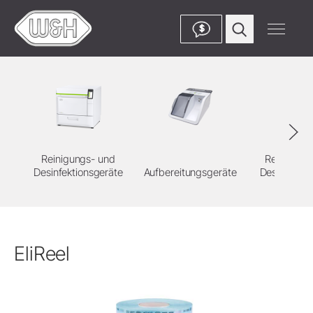
$
Reinigungs- und
Reinigung
Desinfektionsgeräte
Aufbereitungsgeräte
Desinfektion
EliReel