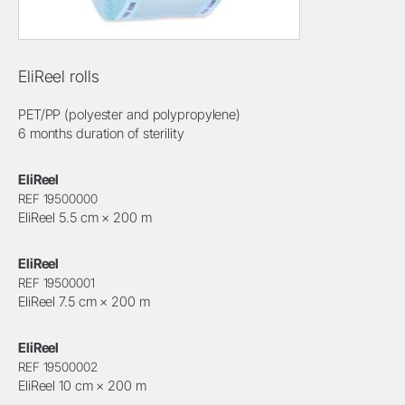
EliReel rolls
PET/PP (polyester and polypropylene)
6 months duration of sterility
EliReel
REF 19500000
EliReel 5.5 cm × 200 m
EliReel
REF 19500001
EliReel 7.5 cm × 200 m
EliReel
REF 19500002
EliReel 10 cm × 200 m