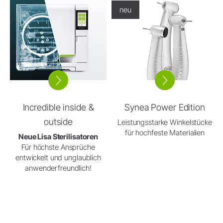
neu
Incredible inside &
Synea Power Edition
outside
Leistungsstarke Winkelstücke
für hochfeste Materialien
Neue Lisa Sterilisatoren
Für höchste Ansprüche
entwickelt und unglaublich
anwenderfreundlich!