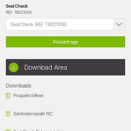
Seal Check
REF T802100X
Seal Check (REF T802100X)
Preisanfrage
Download Area
Downloads
Prospekt EliReel
Sammelprospekt RIC